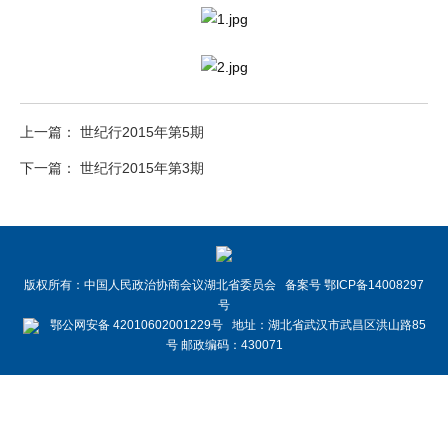
上一篇： 世纪行2015年第5期
下一篇： 世纪行2015年第3期
版权所有：中国人民政治协商会议湖北省委员会 备案号 鄂ICP备14008297
号
鄂公网安备 42010602001229号 地址：湖北省武汉市武昌区洪山路85
号 邮政编码：430071