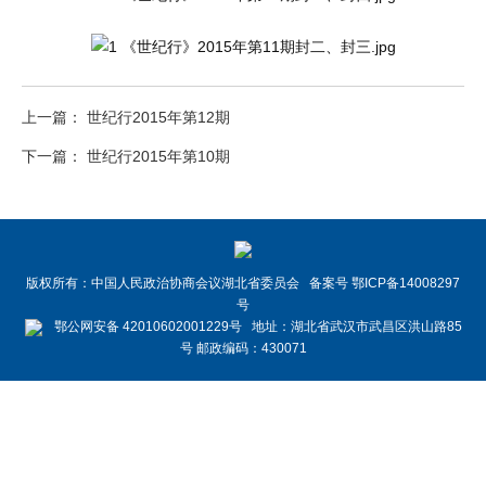
上一篇： 世纪行2015年第12期
下一篇： 世纪行2015年第10期
版权所有：中国人民政治协商会议湖北省委员会 备案号 鄂ICP备14008297
号
鄂公网安备 42010602001229号 地址：湖北省武汉市武昌区洪山路85
号 邮政编码：430071