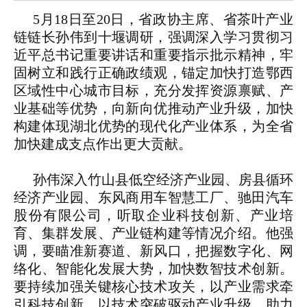
5月18日至20日，省政协主席、省茶叶产业
链链长孙伟到十堰调研，强调深入学习贯彻习
近平总书记重要讲话和重要指示批示精神，牢
固树立和践行正确政绩观，锚定加快打造鄂西
区域性中心城市目标，充分发挥资源禀赋、产
业基础等优势，向新向优推动产业升级，加快
构建体现湖北优势的现代化产业体系，为全省
加快建成支点作出更大贡献。
孙伟深入竹山县低空经济产业园、房县循环
经济产业园、东风商用车智慧工厂、驰田汽车
股份有限公司，听取企业科技创新、产业培
育、集群发展、产业链构建等情况介绍。他强
调，要瞄准新赛道、新风口，把握数字化、网
络化、智能化发展大势，加快数智技术创新。
要持续加强关键核心技术攻关，以产业需求牵
引科技创新，以技术突破驱动产业升级，助力