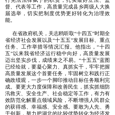
行宪法法律赋予的职责，扎实做好立法、监
督、代表等工作，高质量完成县乡两级人大换
届选举，切实把制度优势更好转化为治理效
能。
在省政府机关，关志鸥听取“十四五”时期全
省经济社会发展以及“十五五”发展目标、重点
任务、工作举措等情况汇报。他指出，“十四
五”以来我省经济运行稳中向好，高质量发展
迈出坚实步伐，成绩来之不易。“十五五”蓝图
已经绘就，要凝心聚力、真抓实干，牢牢把握
高质量发展这个首要任务，牢固树立和践行正
确政绩观，一步一个脚印推动目标任务顺利完
成。要更大力度保障和改善民生，抓实抓细防
汛救灾、安全生产、社会稳定等工作，有力有
效防范化解重点领域风险，不断增强人民群众
的获得感、幸福感、安全感。要敢为人先、勇
于创新，努力把湖北的比较优势转化为经济发