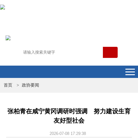
首页
政协要闻
>
张柏青在咸宁黄冈调研时强调 努力建设生育
友好型社会
2026-07-08 17:29:38