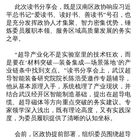
此次读书分享会，既是汉南区政协响应习近
平总书记“爱读书、读好书、善读书”号召，也
是充分发挥政协人才集聚、智力密集优势，锤
炼委员履职本领、服务区域高质量发展的务实
之举。
“超导产业化不是实验室里的技术狂欢，而
是要在‘材料突破—装备集成—场景落地’的产
业链条中找到支点。”读书分享会上，武汉超
导智能装备研究院院长陈浩受邀作专题辅导，
他从基本原理入手，系统梳理了产业现状，并
结合武汉经开区智能制造基础，提出在超导电
缆、超导磁体等方向重点突破的务实建议。专
家领学深入浅出，既有理论高度，又有实践深
度，为委员履职提供了清晰的认知坐标。
会前，区政协提前部署，组织委员围绕超导