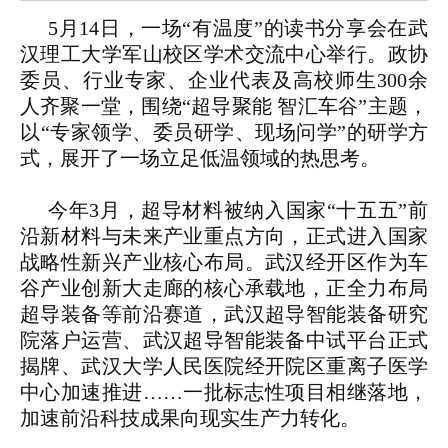
5月14日，一场“有温度”的读书分享会在武
汉理工大学军山校区学术交流中心举行。政协
委员、行业专家、企业代表及高校师生300余
人齐聚一堂，围绕“超导聚能 智汇车谷”主题，
以“专家领学、委员研学、现场问学”的研学方
式，展开了一场立足低温领域的热思考。
今年3月，超导材料被纳入国家“十五五”前
沿新材料与未来产业重点方向，正式进入国家
战略性新兴产业核心布局。武汉经开区作为车
谷产业创新大走廊的核心承载地，正全力布局
超导装备等前沿赛道，武汉超导智能装备研究
院落户运营、武汉超导智能装备中试平台正式
揭牌、武汉大学人民医院经开院区重离子医学
中心加速推进……一批标志性项目相继落地，
加速前沿科技成果向现实生产力转化。