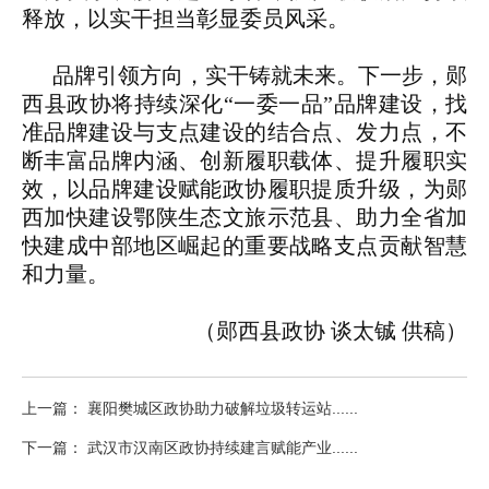
释放，以实干担当彰显委员风采。
品牌引领方向，实干铸就未来。下一步，郧
西县政协将持续深化“一委一品”品牌建设，找
准品牌建设与支点建设的结合点、发力点，不
断丰富品牌内涵、创新履职载体、提升履职实
效，以品牌建设赋能政协履职提质升级，为郧
西加快建设鄂陕生态文旅示范县、助力全省加
快建成中部地区崛起的重要战略支点贡献智慧
和力量。
（郧西县政协 谈太铖 供稿）
上一篇： 襄阳樊城区政协助力破解垃圾转运站......
下一篇： 武汉市汉南区政协持续建言赋能产业......