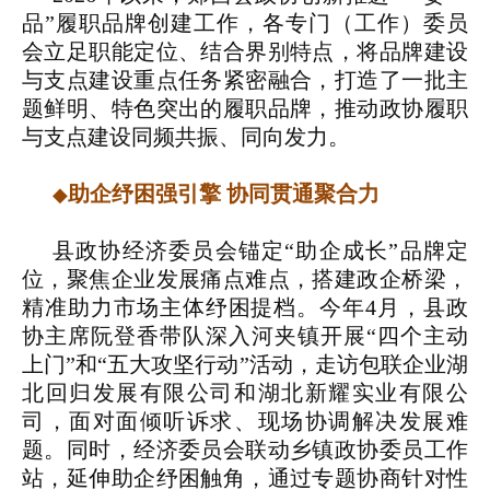
品”履职品牌创建工作，各专门（工作）委员
会立足职能定位、结合界别特点，将品牌建设
与支点建设重点任务紧密融合，打造了一批主
题鲜明、特色突出的履职品牌，推动政协履职
与支点建设同频共振、同向发力。
助企纾困强引擎 协同贯通聚合力
◆
县政协经济委员会锚定“助企成长”品牌定
位，聚焦企业发展痛点难点，搭建政企桥梁，
精准助力市场主体纾困提档。今年4月，县政
协主席阮登香带队深入河夹镇开展“四个主动
上门”和“五大攻坚行动”活动，走访包联企业湖
北回归发展有限公司和湖北新耀实业有限公
司，面对面倾听诉求、现场协调解决发展难
题。同时，经济委员会联动乡镇政协委员工作
站，延伸助企纾困触角，通过专题协商针对性