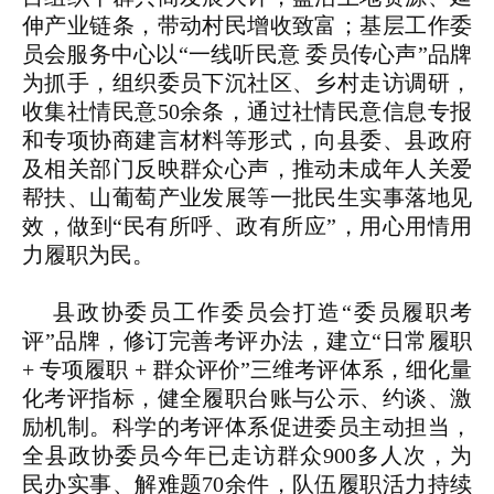
伸产业链条，带动村民增收致富；基层工作委
员会服务中心以“一线听民意 委员传心声”品牌
为抓手，组织委员下沉社区、乡村走访调研，
收集社情民意50余条，通过社情民意信息专报
和专项协商建言材料等形式，向县委、县政府
及相关部门反映群众心声，推动未成年人关爱
帮扶、山葡萄产业发展等一批民生实事落地见
效，做到“民有所呼、政有所应”，用心用情用
力履职为民。
县政协委员工作委员会打造“委员履职考
评”品牌，修订完善考评办法，建立“日常履职
+ 专项履职 + 群众评价”三维考评体系，细化量
化考评指标，健全履职台账与公示、约谈、激
励机制。科学的考评体系促进委员主动担当，
全县政协委员今年已走访群众900多人次，为
民办实事、解难题70余件，队伍履职活力持续