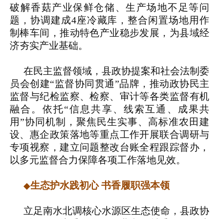
破解香菇产业保鲜仓储、生产场地不足等问
题，协调建成4座冷藏库，整合闲置场地用作
制棒车间，推动特色产业稳步发展，为县域经
济夯实产业基础。
在民主监督领域，县政协提案和社会法制委
员会创建“监督协同贯通”品牌，推动政协民主
监督与纪检监察、检察、审计等各类监督有机
融合。依托“信息共享、线索互通、成果共
用”协同机制，聚焦民生实事、高标准农田建
设、惠企政策落地等重点工作开展联合调研与
专项视察，建立问题整改台账全程跟踪督办，
以多元监督合力保障各项工作落地见效。
生态护水践初心 书香履职强本领
◆
立足南水北调核心水源区生态使命，县政协