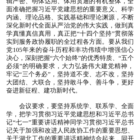
辑严密、明体达用、体用贯通的有机整体，全
面准确把握习近平党建思想的重要意义、科学
内涵、理论品格、实践基础和理论渊源，不断
深化新时代全面从严治党的伟大实践，做到真
学真懂真信真用，真正把“十四个坚持”贯彻落
实到服务政协履职的全过程各方面。要从我们
党105年来的奋斗历程和丰功伟绩中增强信心
决心，深刻把握“六个始终”的优秀特质、“五个
必须”的明确要求，大力弘扬伟大建党精神，
牢记“三个务必”，坚持道不变、志不改，坚持
大团结、大联合，坚持敢斗争、善斗争，更好
奋进新征程、建功新时代。
会议要求，要坚持系统学、联系学、全面
学，把学习贯彻习近平党建思想和习近平总书
记“七一”重要讲话精神同学习贯彻习近平总书
记关于加强和改进人民政协工作的重要思想、
关于湖北工作的重要讲话精神结合起来，同开