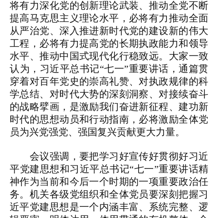
将有力深化党的创新理论武装、推动全党不断
提高马克思主义理论水平，必将有力推动全面
从严治党、深入推进新时代党的建设新的伟大
工程，必将有力提高党的长期执政能力和领导
水平、推动中国式现代化行稳致远。大家一致
认为，习近平总书记“七一”重要讲话，通篇贯
穿着对百年党史的崇高礼赞、对执政规律的科
学总结、对时代大势的深刻洞察、对接续奋斗
的战略擘画，是激励我们奋进新征程、建功新
时代的思想动员和行动指南，必将激励全体党
员为兴党强党、强国复兴贡献更大力量。
会议强调，要把学习好宣传好贯彻好习近
平党建思想和习近平总书记“七一”重要讲话精
神作为当前和今后一个时期的一项重要政治任
务。机关各级党组织和全体党员要深刻把握习
近平党建思想是一个内涵丰富、系统完整、逻