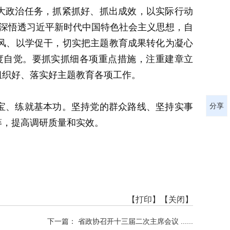
大政治任务，抓紧抓好、抓出成效，以实际行动
学深悟透习近平新时代中国特色社会主义思想，自
风、以学促干，切实把主题教育成果转化为凝心
度自觉。要抓实抓细各项重点措施，注重建章立
组织好、落实好主题教育各项工作。
分享
宝、练就基本功。坚持党的群众路线、坚持实事
筹，提高调研质量和实效。
【打印】
【关闭】
下一篇： 省政协召开十三届二次主席会议 ......