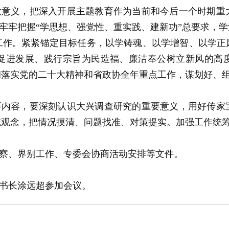
大意义，把深入开展主题教育作为当前和今后一个时期重
。要牢牢把握“学思想、强党性、重实践、建新功”总要求，
工作。紧紧锚定目标任务，以学铸魂、以学增智、以学正
促进发展、践行宗旨为民造福、廉洁奉公树立新风的高
彻落实党的二十大精神和省政协全年重点工作，谋划好、
要内容，要深刻认识大兴调查研究的重要意义，用好传家
统观念，把情况摸清、问题找准、对策提实。加强工作统
察、界别工作、专委会协商活动安排等文件。
书长涂远超参加会议。