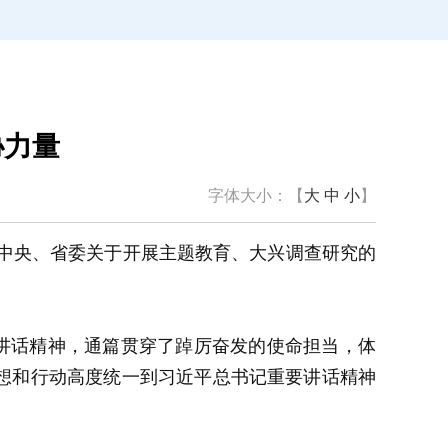
协力量
字体大小：【
大
中
小
】
，中央、省委关于开展主题教育、大兴调查研究的
讲话精神，通篇贯穿了踔厉奋发的使命担当，体
想和行动高度统一到习近平总书记重要讲话精神