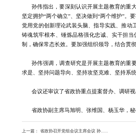
孙伟指出，要深刻认识开展主题教育的重
坚定拥护“两个确立”、坚决做到“两个维护”
觉用党的创新理论武装头脑、指导实践、推动
铸魂筑牢根本、锤炼品格强化忠诚、实干担当
制，确保常态长效。要加强组织领导，结合贯
孙伟强调，调查研究是开展主题教育的重
求是、坚持问题导向、坚持攻坚克难、坚持系
会议还审议了省政协重点提案督办、调研视
省政协副主席马旭明、张维国、杨玉华，秘
上一篇： 省政协召开党组会议主席会议 孙......