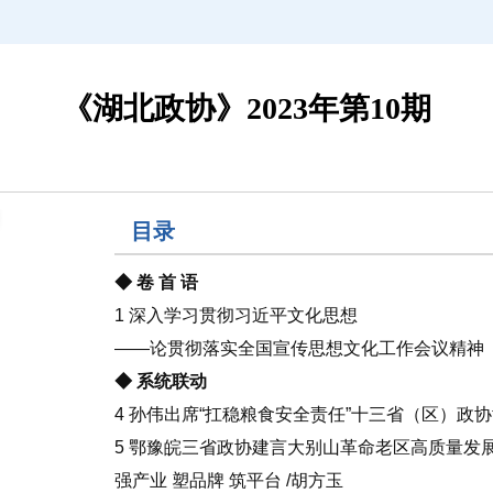
《湖北政协》2023年第10期
目录
◆ 卷 首 语
1 深入学习贯彻习近平文化思想
——论贯彻落实全国宣传思想文化工作会议精神
◆ 系统联动
4 孙伟出席“扛稳粮食安全责任”十三省（区）政协
5 鄂豫皖三省政协建言大别山革命老区高质量发
强产业 塑品牌 筑平台 /胡方玉