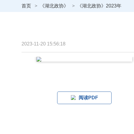
首页
>
《湖北政协》
>
《湖北政协》2023年
2023-11-20 15:56:18
阅读PDF