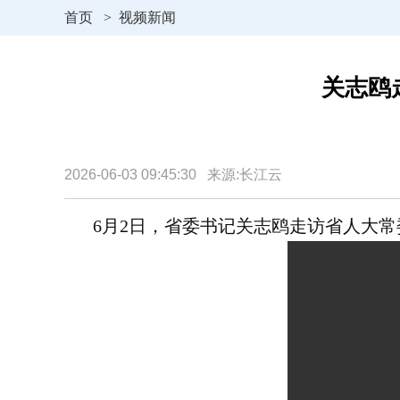
首页
>
视频新闻
关志鸥
2026-06-03 09:45:30 来源:长江云
6月2日，省委书记关志鸥走访省人大