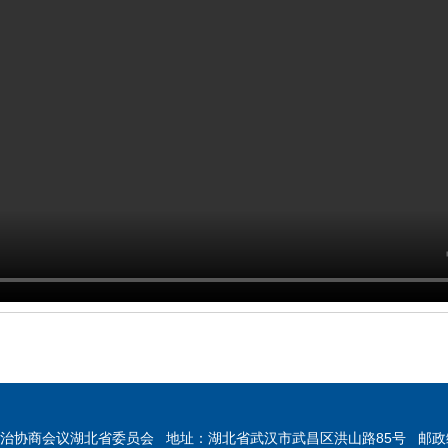
治协商会议湖北省委员会 地址：湖北省武汉市武昌区洪山路85号 邮政编码