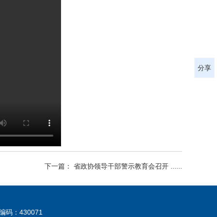
分享
下一篇： 省政协领导干部警示教育会召开 ......
：430071