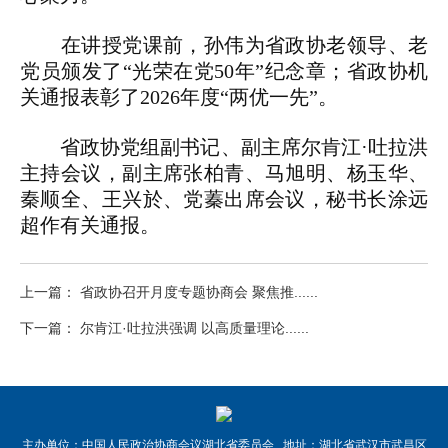
在讲授党课前，孙伟为省政协老领导、老
党员颁发了“光荣在党50年”纪念章；省政协机
关通报表彰了2026年度“两优一先”。
省政协党组副书记、副主席尔肯江·吐拉洪
主持会议，副主席张柏青、马旭明、杨玉华、
秦顺全、王兴於、党蓁出席会议，秘书长涂远
超作有关通报。
上一篇： 省政协召开月度专题协商会 聚焦推......
下一篇： 尔肯江·吐拉洪强调 以高质量理论......
主办单位：中国人民政治协商会议湖北省委员会 地址：湖北省武汉市武昌区