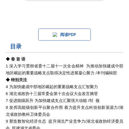
阅读PDF
目录
◆ 卷 首 语
1 深入学习贯彻省委十二届十一次全会精神 为推动加快建成中部
地区崛起的重要战略支点取得决定性进展凝心聚力 /本刊编辑部
◆ 特别关注
4 为加快建成中部地区崛起的重要战略支点汇智聚力
6 湖北省政协十三届常委会第十次会议大会发言摘登
7 促进能级跃升 为加快建成支点汇聚强大动能 /邹 薇
8 发挥高能级创新平台聚合作用 着力提升支点科技创新策源力/湖
北省政协教科卫体委员会
9 塑造数智化经济生态 提升湖北产业竞争力/湖北省政协经济委员
会 民建湖北省委会