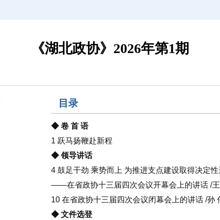
《湖北政协》2026年第1期
目录
◆ 卷 首 语
1 跃马扬鞭赴新程
◆ 领导讲话
4 鼓足干劲 乘势而上 为推进支点建设取得决定
——在省政协十三届四次会议开幕会上的讲话 /
10 在省政协十三届四次会议闭幕会上的讲话 /孙 
◆ 文件选登