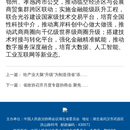
鄂州、孝感跨市公交，推动临空经济区与会展
商贸集群跨区联动；实施金融能级跃升工程，
联合光谷建设国家级技术交易平台，培育全国
性科技中介，推动离岸科创中心做大做强，推
动武商商圈向千亿级世界级商圈升级；搭建技
术对接与转化平台，强化金融精准赋能，推动
数字服务深度融合，培育大数据、人工智能、
工业互联网等新业态。
上一篇： 给产业大脑“升级”为制造强省“添......
下一篇： 省政协召开月度专题协商会 聚焦......
主办单位：中国人民政治协商会议湖北省委员会 地址：湖北省武汉市武昌区
洪山路85号 邮政编码：430071