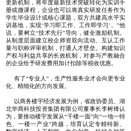
更新机制，将年度最新技术突破转化为实训手
册或微课程，企业也可以将真实研发任务作为
学生毕业设计或核心课题，双方共建高水平实
训基地，实现‘学习即工作、工作即学习’。”他
说，要树立“技术先行”导向，健全激励机制。
从制度层面建立校企师资双向流动、互认工作
量与职称评审机制，打通人才壁垒。构建知识
产权与利益共享的长效机制，对参与产教融合
的企业给予研发费用加计扣除等税收优惠。
有了“专业人”，生产性服务业才会向更专业
化、精细化的方向发展。
以商务楼宇经济发展为例，省政协委员、湖
北华商科技投资集团有限公司董事长李树锋认
为，要推动楼宇发展从“千楼一面”向“一地一特
色、一楼一产业”跨越，培育认定专精特新、