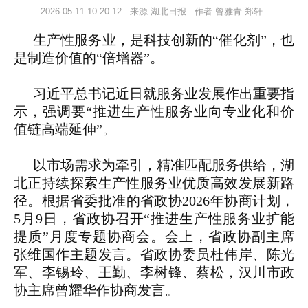
2026-05-11 10:20:12 来源:湖北日报 作者:曾雅青 郑轩
生产性服务业，是科技创新的“催化剂”，也
是制造价值的“倍增器”。
习近平总书记近日就服务业发展作出重要指
示，强调要“推进生产性服务业向专业化和价
值链高端延伸”。
以市场需求为牵引，精准匹配服务供给，湖
北正持续探索生产性服务业优质高效发展新路
径。根据省委批准的省政协2026年协商计划，
5月9日，省政协召开“推进生产性服务业扩能
提质”月度专题协商会。会上，省政协副主席
张维国作主题发言。省政协委员杜伟岸、陈光
军、李锡玲、王勤、李树锋、蔡松，汉川市政
协主席曾耀华作协商发言。