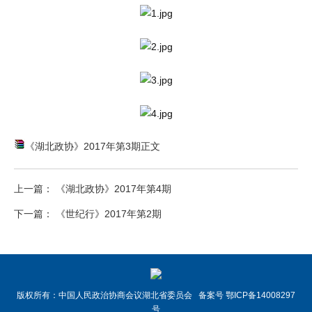
《湖北政协》2017年第3期正文
上一篇： 《湖北政协》2017年第4期
下一篇： 《世纪行》2017年第2期
版权所有：中国人民政治协商会议湖北省委员会 备案号 鄂ICP备14008297
号