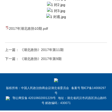
2017年湖北政协10期.pdf
上一篇： 《湖北政协》2017年第11期
下一篇： 《湖北政协》2017年第9期
版权所有：中国人民政治协商会议湖北省委员会 备案号 鄂ICP备14008297
号
鄂公网安备 42010602001229号 地址：湖北省武汉市武昌区洪山路85
号 邮政编码：430071