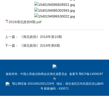
2018湖北政协9期.pdf
上一篇： 《湖北政协》2018年第10期
下一篇： 《湖北政协》2018年第8期
版权所有：中国人民政治协商会议湖北省委员会 备案号 鄂ICP备14008297
号
鄂公网安备 42010602001229号 地址：湖北省武汉市武昌区洪山路85
号 邮政编码：430071