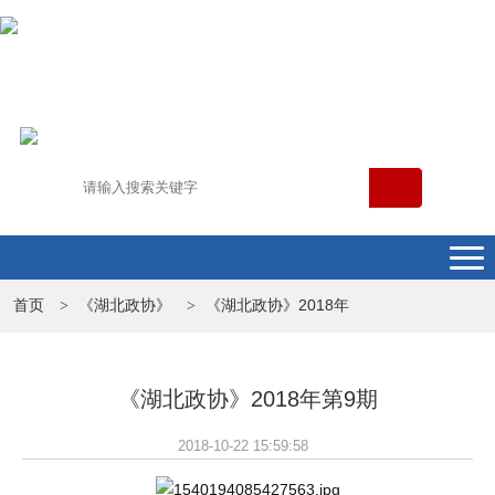
首页
《湖北政协》
《湖北政协》2018年
>
>
《湖北政协》2018年第9期
2018-10-22 15:59:58