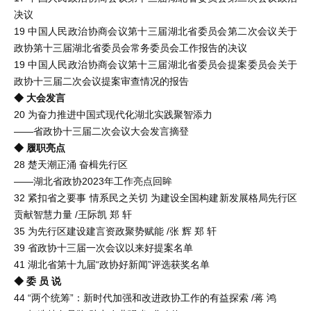
决议
19 中国人民政治协商会议第十三届湖北省委员会第二次会议关于
政协第十三届湖北省委员会常务委员会工作报告的决议
19 中国人民政治协商会议第十三届湖北省委员会提案委员会关于
政协十三届二次会议提案审查情况的报告
◆ 大会发言
20 为奋力推进中国式现代化湖北实践聚智添力
——省政协十三届二次会议大会发言摘登
◆ 履职亮点
28 楚天潮正涌 奋楫先行区
——湖北省政协2023年工作亮点回眸
32 紧扣省之要事 情系民之关切 为建设全国构建新发展格局先行区
贡献智慧力量 /王际凯 郑 轩
35 为先行区建设建言资政聚势赋能 /张 辉 郑 轩
39 省政协十三届一次会议以来好提案名单
41 湖北省第十九届“政协好新闻”评选获奖名单
◆ 委 员 说
44 “两个统筹”：新时代加强和改进政协工作的有益探索 /蒋 鸿