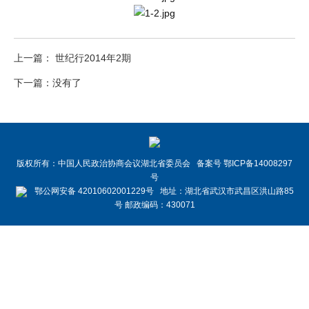
上一篇： 世纪行2014年2期
下一篇：没有了
版权所有：中国人民政治协商会议湖北省委员会 备案号 鄂ICP备14008297
号
鄂公网安备 42010602001229号 地址：湖北省武汉市武昌区洪山路85
号 邮政编码：430071