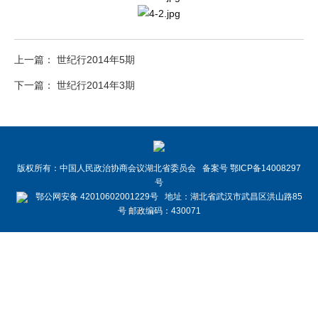
上一篇： 世纪行2014年5期
下一篇： 世纪行2014年3期
版权所有：中国人民政治协商会议湖北省委员会 备案号 鄂ICP备14008297
号
鄂公网安备 42010602001229号 地址：湖北省武汉市武昌区洪山路85
号 邮政编码：430071