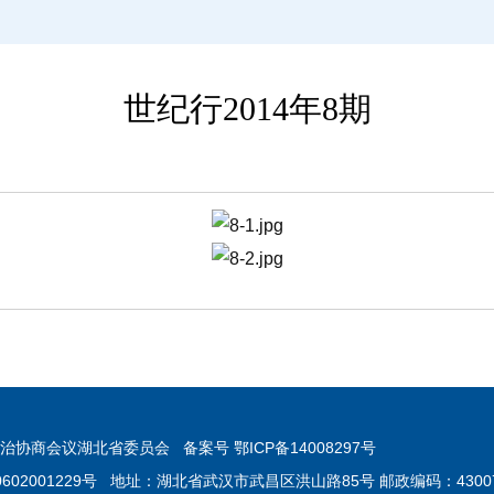
世纪行2014年8期
协商会议湖北省委员会 备案号 鄂ICP备14008297号
0602001229号 地址：湖北省武汉市武昌区洪山路85号 邮政编码：4300