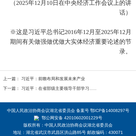
（2025年12月10日在中央经济工作会议上的讲
话）
※这是习近平总书记2016年12月至2025年12月
期间有关做强做优做大实体经济重要论述的节
录。
上一篇： 习近平：前瞻布局和发展未来产业
下一篇： 习近平：在省部级主要领导干部学习......
中国人民政治协商会议湖北省委员会 备案号 鄂ICP备14008297号
鄂公网安备 42010602001229号
版权所有：中国人民政治协商会议湖北省委员会
地址：湖北省武汉市武昌区洪山路85号 邮政编码：430071