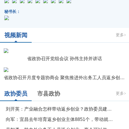
秘书长：
视频新闻
更多>
省政协召开党组会议 孙伟主持并讲话
省政协召开月度专题协商会 聚焦推进外出务工人员返乡创业协商建言
政协委员
市县政协
更多>
刘开英：产业融合怎样带动返乡创业？政协委员建议明确各地主赛道
向军：宜昌去年培育返乡创业主体8851个，带动就业2.37万人
吴智勇：助力外出务工人员返乡创业，商会可以做些什么