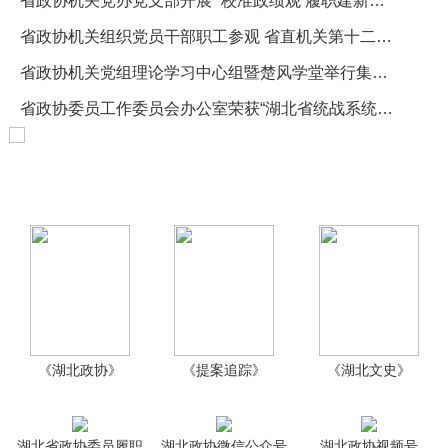
省政协机关组织党员干部职工参观 省直机关第十二届“清风颂”廉政书画展
省政协机关党组理论学习中心组暨楚风学堂举行集体学习
省政协委员工作委员会办公室荣获“湖北省统战系统先进集体”称号
《湖北政协》
《提案追踪》
《湖北文史》
湖北省政协委员履职
湖北政协微信公众号
湖北政协视频号
平台