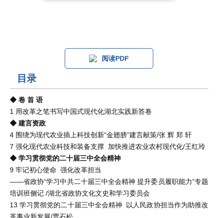
阅读PDF
目录
◆ 卷 首 语
1 用改革之笔书写中国式现代化湖北实践新答卷
◆ 建言资政
4 围绕为现代农业插上科技创新“金翅膀”建言献策/张 辉 郑 轩
7 强化现代农业科技和装备支撑 加快推进农业农村现代化/王红玲
◆ 学习贯彻党的二十届三中全会精神
9 牢记初心使命 强化改革担当
——省政协“学习中共二十届三中全会精神 提升委员履职能力”专题
培训班侧记 /湖北省政协文化文史和学习委员会
13 学习贯彻党的二十届三中全会精神 以人民政协担当作为助推改
革事业新发展/贾石松