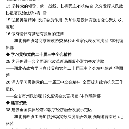
13 坚持党的领导、统一战线、协商民主有机结合 充分发挥人民政
协显著政治优势 /梅 雪
15 弘扬奥运精神 发挥委员作用 为加快建设体育强省凝心聚力 /刘
蕙瑕
16 做有情怀有梦想有担当的楚商
——湖北省政协楚商茶座政协委员和企业家代表发言摘登 /本刊编
辑部
◆ 学习贯彻党的二十届三中全会精神
25 为开创进一步全面深化改革新局面凝心聚力奋发进取
——湖北省政协学习宣传贯彻党的二十届三中全会精神综述 /毛丽
萍
28 深入学习贯彻党的二十届三中全会精神 全面提升政协机关工作
质效
——全省市州政协秘书长座谈会发言摘登 /本刊编辑部
◆ 建言资政
38 建设全国实体经济和数字经济融合发展示范区
——湖北省政协围绕加快推动实数深度融合发展协商建言综述 /毛
丽萍