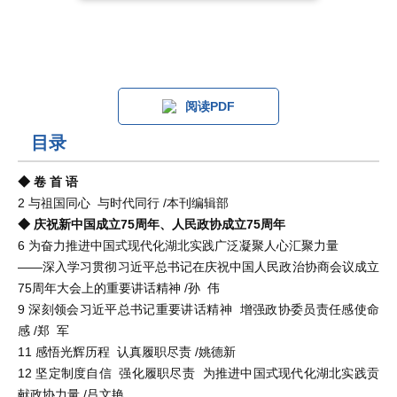
阅读PDF
目录
◆ 卷 首 语
2 与祖国同心 与时代同行 /本刊编辑部
◆ 庆祝新中国成立75周年、人民政协成立75周年
6 为奋力推进中国式现代化湖北实践广泛凝聚人心汇聚力量
——深入学习贯彻习近平总书记在庆祝中国人民政治协商会议成立
75周年大会上的重要讲话精神 /孙 伟
9 深刻领会习近平总书记重要讲话精神 增强政协委员责任感使命
感 /郑 军
11 感悟光辉历程 认真履职尽责 /姚德新
12 坚定制度自信 强化履职尽责 为推进中国式现代化湖北实践贡
献政协力量 /吕文艳