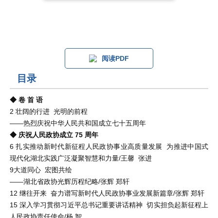
阅读PDF
目录
◆ 卷 首 语
2 壮阔的行进 光明的前程
——热烈庆祝中华人民共和国成立七十五周年
◆ 庆祝人民政协成立 75 周年
6 扎实推动新时代新征程人民政协事业高质量发展 为推进中国式
现代化湖北实践广泛凝聚智慧和力量/王馨 张进
9大道同心 宏图共绘
——湖北省政协光辉历程纪略/张辉 郑轩
12 继往开来 奋力谱写新时代人民政协事业发展新篇章/张辉 郑轩
15 深入学习贯彻习近平总书记重要讲话精神 切实担负起新征程上
人民政协责任使命/杨 智