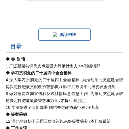
阅读PDF
目录
◆ 卷 首 语
1 广泛凝聚共识为支点建设大局献计出力 /本刊编辑部
◆ 学习贯彻党的二十届四中全会精神
4 深入学习贯彻党的二十届四中全会精神 为推动湖北支点建设取
得决定性进展贡献政协智慧和力量/中共政协湖北省委员会党组
6 做好政协新闻宣传和反映社情民意信息工作 为推动支点建设取
得决定性进展凝聚智慧和力量 /尔肯江·吐拉洪
10 学深悟透全会新部署 团结奋进政协新征程 /王旭新
◆ 提案采撷
12 湖北省政协十三届三次会议以来好提案摘登 /本刊编辑部
◆ 工作交流