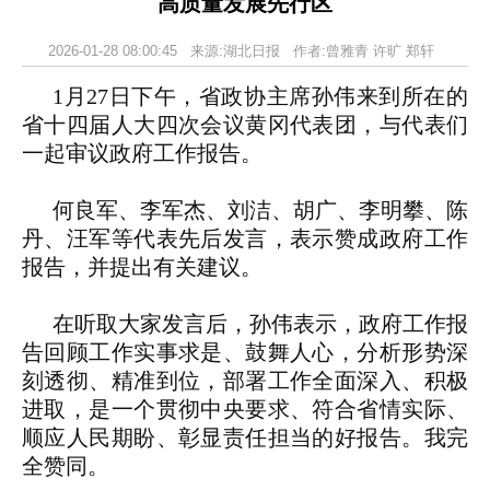
高质量发展先行区
2026-01-28 08:00:45 来源:湖北日报 作者:曾雅青 许旷 郑轩
1月27日下午，省政协主席孙伟来到所在的
省十四届人大四次会议黄冈代表团，与代表们
一起审议政府工作报告。
何良军、李军杰、刘洁、胡广、李明攀、陈
丹、汪军等代表先后发言，表示赞成政府工作
报告，并提出有关建议。
在听取大家发言后，孙伟表示，政府工作报
告回顾工作实事求是、鼓舞人心，分析形势深
刻透彻、精准到位，部署工作全面深入、积极
进取，是一个贯彻中央要求、符合省情实际、
顺应人民期盼、彰显责任担当的好报告。我完
全赞同。