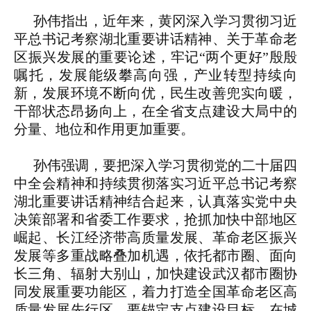
孙伟指出，近年来，黄冈深入学习贯彻习近
平总书记考察湖北重要讲话精神、关于革命老
区振兴发展的重要论述，牢记“两个更好”殷殷
嘱托，发展能级攀高向强，产业转型持续向
新，发展环境不断向优，民生改善兜实向暖，
干部状态昂扬向上，在全省支点建设大局中的
分量、地位和作用更加重要。
孙伟强调，要把深入学习贯彻党的二十届四
中全会精神和持续贯彻落实习近平总书记考察
湖北重要讲话精神结合起来，认真落实党中央
决策部署和省委工作要求，抢抓加快中部地区
崛起、长江经济带高质量发展、革命老区振兴
发展等多重战略叠加机遇，依托都市圈、面向
长三角、辐射大别山，加快建设武汉都市圈协
同发展重要功能区，着力打造全国革命老区高
质量发展先行区。要锚定支点建设目标，在城