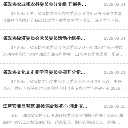
省政协农业和农村委员会分党组 开展树立和践行正确政绩观学习教育集中学习...
2026-03-24
3月23日上午，省政协农业和农村委员会分党组及办公室党支部
开展树立和践行正确政绩观学习教育集中学习交流，深入学习习近平
总书记在全国两会期间的重要讲话和全国两会精神，认真学习习近平
总书记关于树立和践行正确......
省政协经济委员会党员委员活动小组举办考察调研与学习交流活动
2026-03-24
3月20日，省政协经济委员会党员委员活动小组2026年第一季度
活动在中国石化销售湖北石油公司举办，11名中共党员委员、受邀的
2名党外委员参加活动。
省政协文化文史和学习委员会召开分党组会议主任会议 举行学习座谈小组集中...
2026-03-23
3月20日，省政协文化文史和学习委员会召开分党组会议、主任
会议，举行习近平新时代中国特色社会主义思想学习座谈小组2026年
第二次集中学习。
江河安澜显智慧 碧波深处映初心 湖北省政协：共守长江新画卷
2026-03-21
近日，湖北省政协人口资源环境委员会收到荆州市关于美丽河湖
保护与建设工作情况的汇报。结果显示，荆州市围绕长江、洪湖、长