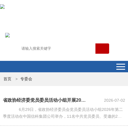
首页
专委会
>
省政协经济委党员委员活动小组开展2026年第二季度活动
2026-07-02
6月29日，省政协经济委员会党员委员活动小组2026年第二
季度活动在中国信科集团公司举办，11名中共党员委员、受邀的2名
党外委员参加活动。 在考察调研阶段，委员们重走习近平总书记