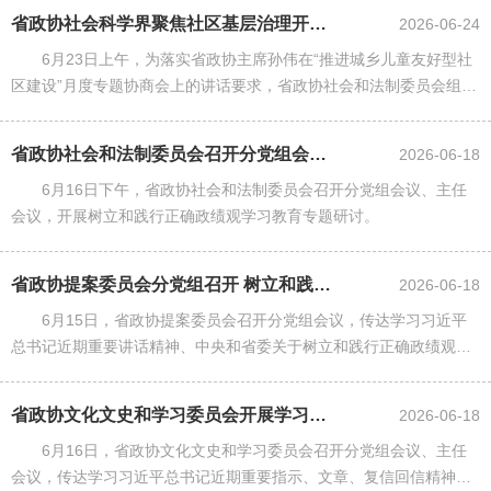
视察之路，实地了解......
省政协社会科学界聚焦社区基层治理开展专题调研
2026-06-24
6月23日上午，为落实省政协主席孙伟在“推进城乡儿童友好型社
区建设”月度专题协商会上的讲话要求，省政协社会和法制委员会组织
社会科学界部分委员在汉开展“加快社区职能转型，推动多元参与，夯
实基层治理基础”专......
省政协社会和法制委员会召开分党组会议主任会议 开展树立和践行正确政绩观...
2026-06-18
6月16日下午，省政协社会和法制委员会召开分党组会议、主任
会议，开展树立和践行正确政绩观学习教育专题研讨。
省政协提案委员会分党组召开 树立和践行正确政绩观学习教育专题研讨交流会...
2026-06-18
6月15日，省政协提案委员会召开分党组会议，传达学习习近平
总书记近期重要讲话精神、中央和省委关于树立和践行正确政绩观有
关会议精神和典型案件通报，开展专题研讨。
省政协文化文史和学习委员会开展学习教育研讨交流
2026-06-18
6月16日，省政协文化文史和学习委员会召开分党组会议、主任
会议，传达学习习近平总书记近期重要指示、文章、复信回信精神，