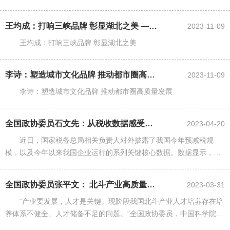
王均成：打响三峡品牌 彰显湖北之美 ——在省政协十三届常委会第四次会议...
2023-11-09
王均成：打响三峡品牌 彰显湖北之美
李诗：塑造城市文化品牌 推动都市圈高质量发展 ——在省政协十三届常委会...
2023-11-09
李诗：塑造城市文化品牌 推动都市圈高质量发展
全国政协委员石文先：从税收数据感受中国经济的信心与底气
2023-04-20
近日，国家税务总局相关负责人对外披露了我国今年预减税规
模，以及今年以来我国企业运行的系列关键核心数据。数据显示，在
国家和社会共同努力下，中国经济运行继续巩固保持整体向好态势，
预计全年为经营主体减轻税费负......
全国政协委员张平文： 北斗产业高质量发展亟须拔尖人才
2023-03-31
“产业要发展，人才是关键。现阶段我国北斗产业人才培养存在培
养体系不健全、人才储备不足的问题。”全国政协委员，中国科学院院
士、武汉大学校长张平文在“两会”期间和多位委员联名呼吁，完善导