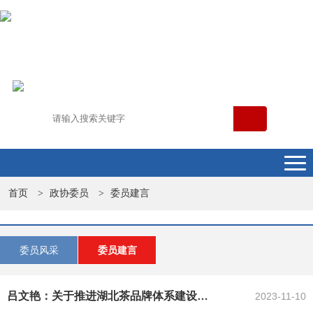
首页
政协委员
委员建言
>
>
委员风采
委员建言
吕文艳：关于推进湖北茶品牌体系建设的建议 ——在省政协十三届常委会第四...
2023-11-10