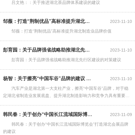
吕文艳：：关于推进湖北茶品牌体系建设的建议
邹薇：打造“荆制优品”高标准提升湖北制造业品牌价值 ——在省政协十三届...
2023-11-10
邹薇：打造“荆制优品”高标准提升湖北制造业品牌价值
彭育园：关于品牌强省战略助推湖北先行区建设的对策建议 ——在省政协十三...
2023-11-10
彭育园：关于品牌强省战略助推湖北先行区建设的对策建议
杨智：关于擦亮“中国车谷”品牌的建议 ——在省政协十三届常委会第四次会...
2023-11-10
汽车产业是湖北第一大支柱产业，擦亮“中国车谷”品牌，对于稳
定湖北省制造业发展底盘、提升湖北制造影响力和竞争力具有重要意
义。
韩民春：关于创办“中国长江流域国际博览会”打造湖北会展品牌的建议 ——...
2023-11-09
韩民春：关于创办“中国长江流域国际博览会”打造湖北会展品牌
的建议