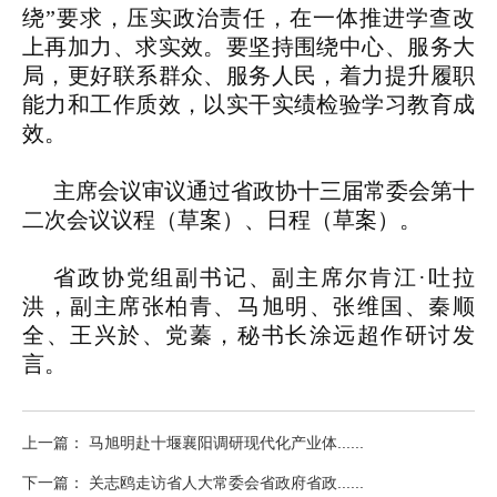
绕”要求，压实政治责任，在一体推进学查改
上再加力、求实效。要坚持围绕中心、服务大
局，更好联系群众、服务人民，着力提升履职
能力和工作质效，以实干实绩检验学习教育成
效。
主席会议审议通过省政协十三届常委会第十
二次会议议程（草案）、日程（草案）。
省政协党组副书记、副主席尔肯江·吐拉
洪，副主席张柏青、马旭明、张维国、秦顺
全、王兴於、党蓁，秘书长涂远超作研讨发
言。
上一篇： 马旭明赴十堰襄阳调研现代化产业体......
下一篇： 关志鸥走访省人大常委会省政府省政......