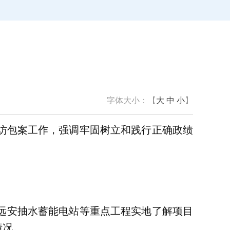
字体大小：【
大
中
小
】
信访包案工作，强调牢固树立和践行正确政绩
远安抽水蓄能电站等重点工程实地了解项目
情况。