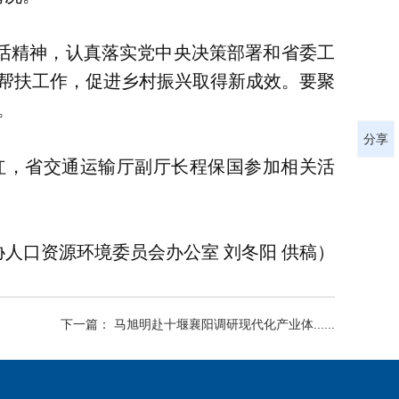
话精神，认真落实党中央决策部署和省委工
帮扶工作，促进乡村振兴取得新成效。要聚
。
分享
红，省交通运输厅副厅长程保国参加相关活
协人口资源环境委员会办公室 刘冬阳 供稿）
下一篇： 马旭明赴十堰襄阳调研现代化产业体......