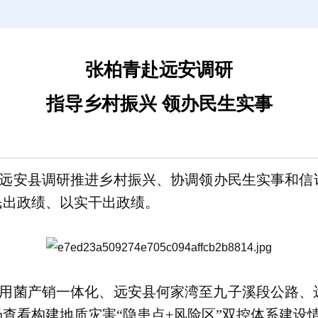
张柏青赴远安调研
指导乡村振兴 领办民生实事
青赴远安县调研推进乡村振兴、协调领办民生实事和
民出政绩、以实干出政绩。
用菌产销一体化、远安县何家湾至九子溪段公路、
查看构建地质灾害“隐患点+风险区”双控体系建设