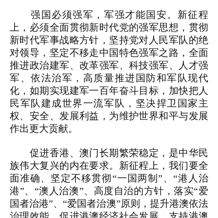
强国必须强军，军强才能国安。新征程
上，必须全面贯彻新时代党的强军思想，贯彻
新时代军事战略方针，坚持党对人民军队的绝
对领导，坚定不移走中国特色强军之路，全面
推进政治建军、改革强军、科技强军、人才强
军、依法治军，高质量推进国防和军队现代
化，如期实现建军一百年奋斗目标，加快把人
民军队建成世界一流军队，坚决捍卫国家主
权、安全、发展利益，为维护世界和平与发展
作出更大贡献。
促进香港、澳门长期繁荣稳定，是中华民
族伟大复兴的内在要求。新征程上，我们要全
面准确、坚定不移贯彻“一国两制”、“港人治
港”、“澳人治澳”、高度自治的方针，落实“爱
国者治港”、“爱国者治澳”原则，提升港澳依法
治理效能，促进港澳经济社会发展，支持港澳