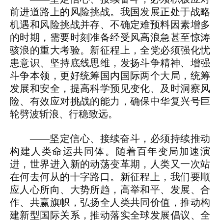
前进道路上的风险挑战。我国发展正处于战略
机遇和风险挑战并存、不确定难预料因素增多
的时期，需要时刻准备经受风高浪急甚至惊涛
骇浪的重大考验。新征程上，全党必须强化忧
患意识、坚持底线思维，发扬斗争精神、增强
斗争本领，更好统筹国内国际两个大局，统筹
发展和安全，提高科学预见变化、及时洞察风
险、有效应对挑战的能力，确保中华复兴号巨
轮劈波斩浪、行稳致远。
——坚定信心、接续奋斗，必须持续推动
构建人类命运共同体。随着百年变局加速演
进，世界进入新的动荡变革期，人类又一次站
在何去何从的十字路口。新征程上，我们要顺
应人心所向、大势所趋，高举和平、发展、合
作、共赢旗帜，弘扬全人类共同价值，推动构
建新型国际关系，推动落实全球发展倡议、全