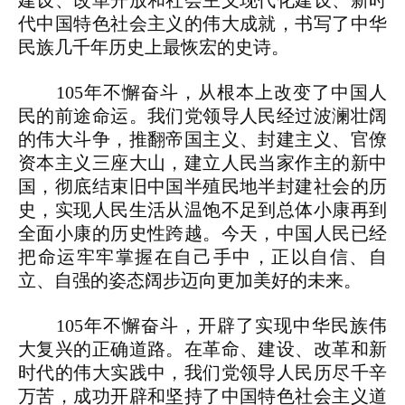
建设、改革开放和社会主义现代化建设、新时
代中国特色社会主义的伟大成就，书写了中华
民族几千年历史上最恢宏的史诗。
105年不懈奋斗，从根本上改变了中国人
民的前途命运。我们党领导人民经过波澜壮阔
的伟大斗争，推翻帝国主义、封建主义、官僚
资本主义三座大山，建立人民当家作主的新中
国，彻底结束旧中国半殖民地半封建社会的历
史，实现人民生活从温饱不足到总体小康再到
全面小康的历史性跨越。今天，中国人民已经
把命运牢牢掌握在自己手中，正以自信、自
立、自强的姿态阔步迈向更加美好的未来。
105年不懈奋斗，开辟了实现中华民族伟
大复兴的正确道路。在革命、建设、改革和新
时代的伟大实践中，我们党领导人民历尽千辛
万苦，成功开辟和坚持了中国特色社会主义道