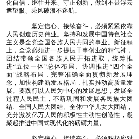
化自信，继往开来、守正创新，做到不畏浮云
遮望眼、乘风破浪不迷航。
——坚定信心、接续奋斗，必须紧紧依靠
人民创造历史伟业。坚持和发展中国特色社会
主义是全党全国各族人民共同的事业。新征程
上，全党必须进一步提振干事创业的精气神，
团结带领全国各族人民开拓进取，统筹推
进“五位一体”总体布局、协调推进“四个全
面”战略布局，完整准确全面贯彻新发展理
念，加快构建新发展格局，扎实推动高质量发
展。要践行以人民为中心的发展思想，发展全
过程人民民主，不断巩固和发展各民族大团
结、全国人民大团结、全体中华儿女大团结，
充分激发亿万人民的积极性主动性创造性，凝
聚起推进中国式现代化的磅礴力量。
——坚定信心、接续奋斗，必须积极应对