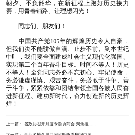
朝夕、不负韶华，在新征程上跑好历史接力
赛，用青春铺路、让理想闪光！
同志们、朋友们！
中国共产党105年的辉煌历史令人自豪，
但我们决不能骄傲自满、止步不前。到本世纪
中叶，我们要全面建成社会主义现代化强国、
实现第二个百年奋斗目标。时间不等人！历史
不等人！全党同志务必不忘初心、牢记使命，
务必谦虚谨慎、艰苦奋斗，务必敢于斗争、善
于斗争，紧紧依靠和团结带领全国各族人民奋
进新征程、建功新时代，奋力创造新的历史辉
煌！
上一篇： 省政协召开月度专题协商会 聚焦推......
下一篇： 湖北各地各界共同收听收看庆祝中国......