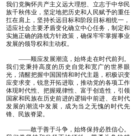
我们党胸怀共产主义远大理想、立志于中华民
族千秋伟业，坚定地把历史和人民赋予的重任
扛在肩上，坚持长远目标和阶段目标相统一，
适应社会主要矛盾变化确立中心任务，制定和
实施正确的路线方针政策，确保牢牢掌握事业
发展的领导权和主动权。
——顺应发展潮流，始终走在时代前列。
我们党秉持高度的历史自觉和宽广的世界眼
光，清醒把握中国国情和时代主题，积极识变
应变求变，锐意开拓进取，推动党的各项工作
体现时代性、把握规律性、富于创造性，引领
国家和民族在历史前进的逻辑中前进、在时代
发展的潮流中发展，成为当之无愧的时代先
锋、民族脊梁。
——敢于善于斗争，始终保持必胜信心。