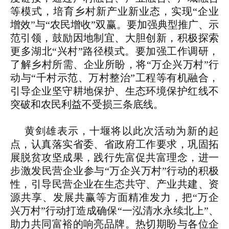
等模式，培育乡村新产业新业态，实现“企业
增效”与“农民增收”双赢。要加强典型推广、示
范引领，鼓励因地制宜、大胆创新，积极探索
更多湖北“兴村”路径模式。要加强工作调研，
了解乡村所需、企业所盼，将“万企兴万村”行
动与“千村示范、万村整治”工程等有机融合，
引导企业坚守耕地保护、生态环境保护红线不
突破和农民利益不受损三条底线。
黄剑雄表示，十堰将以此次活动为新的起
点，认真落实省委、省政府工作要求，巩固拓
展脱贫攻坚成果，践行先富促共富理念，进一
步激发民营企业参与“万企兴万村”行动的积极
性，引导民营企业在生态共守、产业共建、资
源共享、发展共赢等方面精准发力，把“万企
兴万村”行动打造成确保“一泓清水永续北上”、
助力共同富裕的响亮品牌。热切期盼与各位企