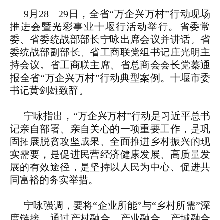
9月28—29日，全省“万企兴万村”行动现场
推进会暨光彩事业十堰行活动举行。省委常
委、省委统战部部长宁咏出席会议并讲话。省
委统战部副部长、省工商联党组书记庄光明主
持会议。省工商联主席、省总商会会长党蓁通
报全省“万企兴万村”行动典型案例。十堰市委
书记黄剑雄致辞。
宁咏指出，“万企兴万村”行动是习近平总书
记亲自部署、亲自关心的一项重要工作，是巩
固拓展脱贫攻坚成果、全面推进乡村振兴的现
实需要，是促进民营经济健康发展、高质量发
展的有效途径，是坚持以人民为中心、促进共
同富裕的务实举措。
宁咏强调，要将“企业所能”与“乡村所需”深
度链接，通过产村融合、产业融合、产城融合