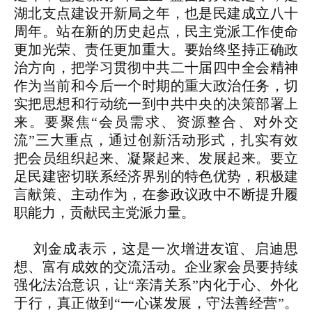
湖北支点建设开新局之年，也是民建成立八十
周年。站在新的历史起点，民主党派工作使命
更加光荣、责任更加重大。要始终坚持正确政
治方向，把学习贯彻中共二十届四中全会精神
作为当前和今后一个时期的重大政治任务，切
实把思想和行动统一到中共中央的决策部署上
来。要聚焦“会员需求、资源整合、对外交
流”三大重点，通过创新活动形式，扎实有效
把会员组织起来、凝聚起来、发展起来。要立
足民建密切联系经济界别的特色优势，积极建
言献策、主动作为，在参政议政中不断提升履
职能力，贡献民主党派力量。
刘金成表示，这是一次增进友谊、启迪思
想、富有成效的交流活动。企业家会员要持续
强化法治意识，让“亲清关系”内化于心、外化
于行，真正做到“一心谋发展，守法善经营”。