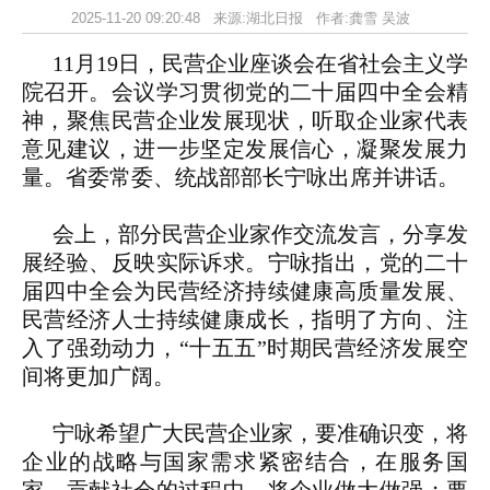
2025-11-20 09:20:48 来源:湖北日报 作者:龚雪 吴波
11月19日，民营企业座谈会在省社会主义学
院召开。会议学习贯彻党的二十届四中全会精
神，聚焦民营企业发展现状，听取企业家代表
意见建议，进一步坚定发展信心，凝聚发展力
量。省委常委、统战部部长宁咏出席并讲话。
会上，部分民营企业家作交流发言，分享发
展经验、反映实际诉求。宁咏指出，党的二十
届四中全会为民营经济持续健康高质量发展、
民营经济人士持续健康成长，指明了方向、注
入了强劲动力，“十五五”时期民营经济发展空
间将更加广阔。
宁咏希望广大民营企业家，要准确识变，将
企业的战略与国家需求紧密结合，在服务国