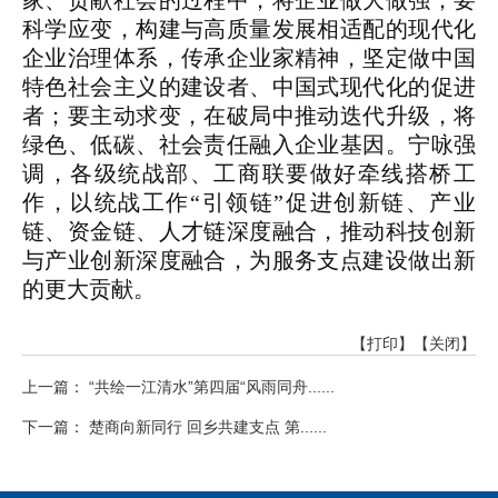
家、贡献社会的过程中，将企业做大做强；要
科学应变，构建与高质量发展相适配的现代化
企业治理体系，传承企业家精神，坚定做中国
特色社会主义的建设者、中国式现代化的促进
者；要主动求变，在破局中推动迭代升级，将
绿色、低碳、社会责任融入企业基因。宁咏强
调，各级统战部、工商联要做好牵线搭桥工
作，以统战工作“引领链”促进创新链、产业
链、资金链、人才链深度融合，推动科技创新
与产业创新深度融合，为服务支点建设做出新
的更大贡献。
【打印】
【关闭】
上一篇： “共绘一江清水”第四届“风雨同舟......
下一篇： 楚商向新同行 回乡共建支点 第......