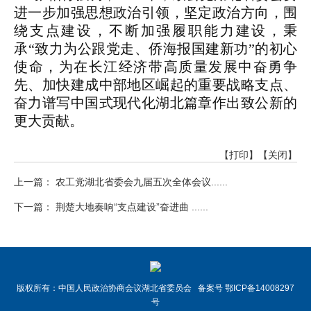
进一步加强思想政治引领，坚定政治方向，围
绕支点建设，不断加强履职能力建设，秉
承“致力为公跟党走、侨海报国建新功”的初心
使命，为在长江经济带高质量发展中奋勇争
先、加快建成中部地区崛起的重要战略支点、
奋力谱写中国式现代化湖北篇章作出致公新的
更大贡献。
【打印】
【关闭】
上一篇： 农工党湖北省委会九届五次全体会议......
下一篇： 荆楚大地奏响“支点建设”奋进曲 ......
版权所有：中国人民政治协商会议湖北省委员会 备案号 鄂ICP备14008297
号