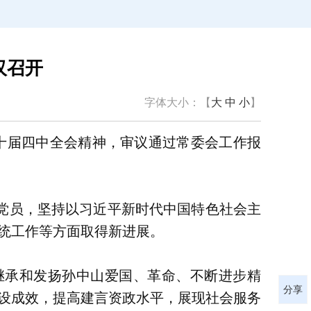
汉召开
字体大小：【
大
中
小
】
十届四中全会精神，审议通过常委会工作报
大党员，坚持以习近平新时代中国特色社会主
统工作等方面取得新进展。
继承和发扬孙中山爱国、革命、不断进步精
分享
建设成效，提高建言资政水平，展现社会服务