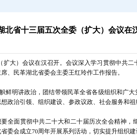
湖北省十三届五次全委（扩大）会议在
委（扩大）会议在汉召开。会议深入学习贯彻中共二
主席、民革湖北省委会主委王红玲作工作报告。
会旗帜鲜明讲政治，团结带领民革全省各级组织和广
思想政治引领、组织建设、参政议政、社会服务和祖
组织要全面贯彻中共二十大和二十届历次全会精神，
省委会成立70周年开展系列活动，切实提升组织