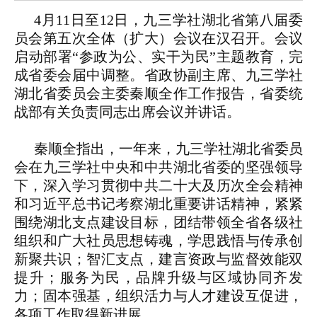
4月11日至12日，九三学社湖北省第八届委
员会第五次全体（扩大）会议在汉召开。会议
启动部署“参政为公、实干为民”主题教育，完
成省委会届中调整。省政协副主席、九三学社
湖北省委员会主委秦顺全作工作报告，省委统
战部有关负责同志出席会议并讲话。
秦顺全指出，一年来，九三学社湖北省委员
会在九三学社中央和中共湖北省委的坚强领导
下，深入学习贯彻中共二十大及历次全会精神
和习近平总书记考察湖北重要讲话精神，紧紧
围绕湖北支点建设目标，团结带领全省各级社
组织和广大社员思想铸魂，学思践悟与传承创
新聚共识；智汇支点，建言资政与监督效能双
提升；服务为民，品牌升级与区域协同齐发
力；固本强基，组织活力与人才建设互促进，
各项工作取得新进展。