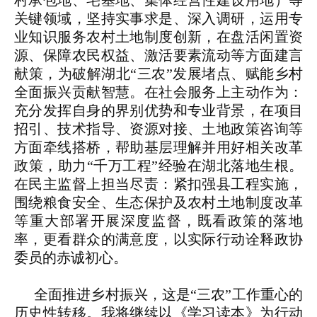
村承包地、宅基地、集体经营性建设用地）等
关键领域，坚持实事求是、深入调研，运用专
业知识服务农村土地制度创新，在盘活闲置资
源、保障农民权益、激活要素流动等方面建言
献策，为破解湖北“三农”发展堵点、赋能乡村
全面振兴贡献智慧。在社会服务上主动作为：
充分发挥自身的界别优势和专业背景，在项目
招引、技术指导、资源对接、土地政策咨询等
方面牵线搭桥，帮助基层理解并用好相关改革
政策，助力“千万工程”经验在湖北落地生根。
在民主监督上担当尽责：紧扣强县工程实施，
围绕粮食安全、生态保护及农村土地制度改革
等重大部署开展深度监督，既看政策的落地
率，更看群众的满意度，以实际行动诠释政协
委员的赤诚初心。
全面推进乡村振兴，这是“三农”工作重心的
历史性转移。我将继续以《学习读本》为行动