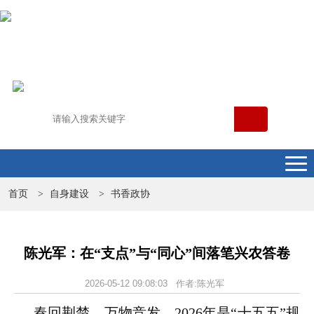
首页
自身建设
书香政协
>
>
陈光军：在“支点”与“同心”间落笔兴农答卷
2026-05-12 09:08:03 作者:陈光军
春回荆楚，万物竞发。2026年是“十五五”规