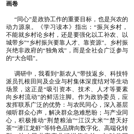
画卷
“同心”是政协工作的重要目标，也是兴农的
动力源泉。《学习读本》指出：“振兴乡村，
不能就乡村论乡村，还是要强化以工补农、以
城带乡”“乡村振兴要靠人才、靠资源”。乡村振
兴绝非政府的“独角戏”，而是全社会广泛参与
的“大合唱”。
调研中，我看到“新农人”带技返乡、科技特
派员扎根田间及企业与村集体深度结对等生动
场景，这正是“吸引资本、技术、人才等要素
向乡村流动”的鲜活注脚。作为政协委员，应
发挥联系广泛的优势：与农民同心，深入基层
倾听群众心声，解决群众急难愁盼；与产业同
心，积极推动“荆楚粮油”“江汉大米”“楚天好
茶”“潜江龙虾”等特色品牌向数字化、高端化转