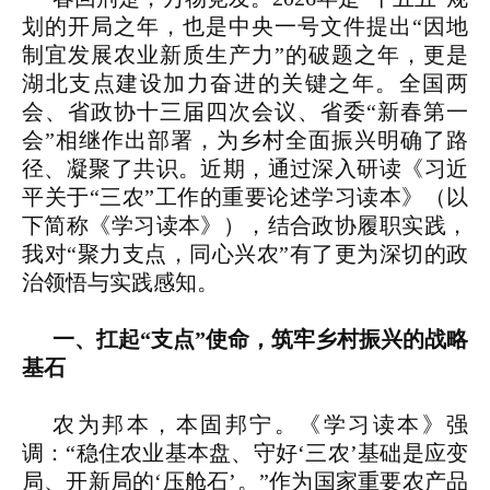
划的开局之年，也是中央一号文件提出“因地
制宜发展农业新质生产力”的破题之年，更是
湖北支点建设加力奋进的关键之年。全国两
会、省政协十三届四次会议、省委“新春第一
会”相继作出部署，为乡村全面振兴明确了路
径、凝聚了共识。近期，通过深入研读《习近
平关于“三农”工作的重要论述学习读本》（以
下简称《学习读本》），结合政协履职实践，
我对“聚力支点，同心兴农”有了更为深切的政
治领悟与实践感知。
一、扛起“支点”使命，筑牢乡村振兴的战略
基石
农为邦本，本固邦宁。《学习读本》强
调：“稳住农业基本盘、守好‘三农’基础是应变
局、开新局的‘压舱石’。”作为国家重要农产品