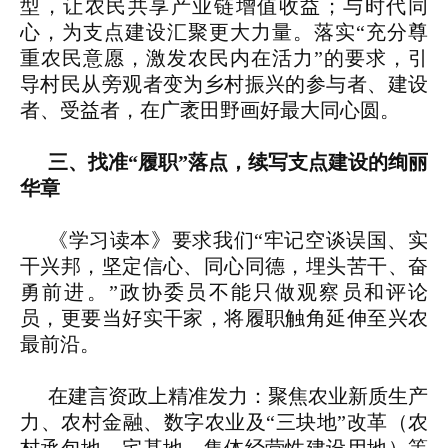
型，让农民共享产业链增值收益；与时代同
心，为支点建设汇聚更大力量。落实“充分尊
重农民意愿，激发农民内在活力”的要求，引
导村民从旁观者变为乡村振兴的参与者、建设
者、受益者，在广袤田野画好最大同心圆。
三、找准“履职”落点，续写支点建设的绚丽
华章
《学习读本》要求我们“牢记空谈误国、实
干兴邦，坚定信心、同心同德，埋头苦干、奋
勇前进。”政协委员不能只做观察员和评论
员，更要当好实干家，将履职触角延伸至兴农
最前沿。
在建言资政上精准发力：聚焦农业新质生产
力、农村金融、数字农业及“三块地”改革（农