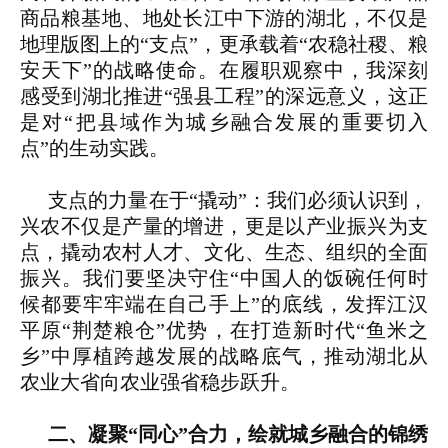
商品粮基地、地处长江中下游的湖北，不仅是
地理版图上的“支点”，更承载着“农稳社稷、粮
安天下”的战略使命。在履职观察中，我深刻
感受到湖北推进“强县工程”的深远意义，这正
是对“把县域作为城乡融合发展的重要切入
点”的生动实践。
支点的力量在于“撬动”：我们必须认识到，
兴农不仅是产量的增进，更是以产业振兴为支
点，撬动农村人才、文化、生态、组织的全面
振兴。我们要坚决守住“中国人的饭碗任何时
候都要牢牢端在自己手上”的底线，发挥江汉
平原“荆楚粮仓”优势，在打造新时代“鱼米之
乡”中厚植跨越发展的战略底气，推动湖北从
农业大省向农业强省稳步跃升。
二、凝聚“同心”合力，绘就城乡融合的锦绣