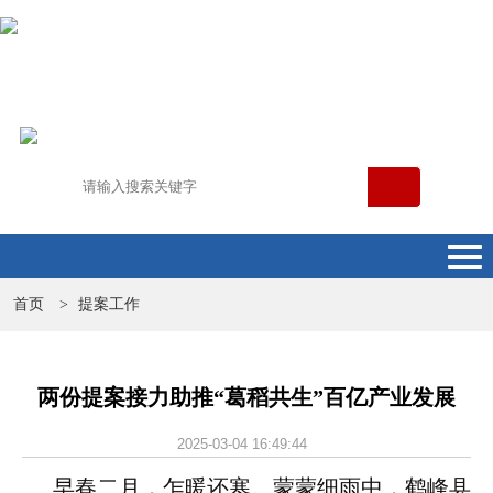
首页
提案工作
>
两份提案接力助推“葛稻共生”百亿产业发展
2025-03-04 16:49:44
早春二月，乍暖还寒。蒙蒙细雨中，鹤峰县