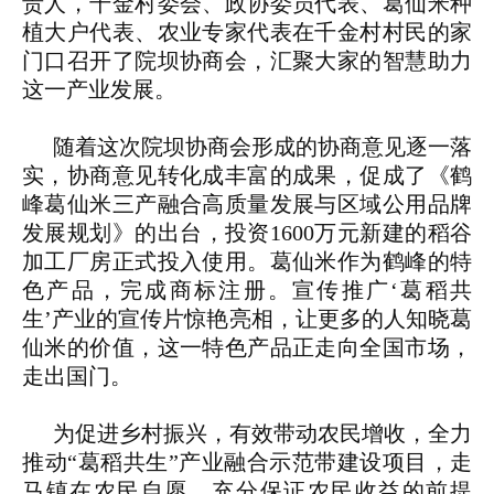
责人，千金村委会、政协委员代表、葛仙米种
植大户代表、农业专家代表在千金村村民的家
门口召开了院坝协商会，汇聚大家的智慧助力
这一产业发展。
随着这次院坝协商会形成的协商意见逐一落
实，协商意见转化成丰富的成果，促成了《鹤
峰葛仙米三产融合高质量发展与区域公用品牌
发展规划》的出台，投资1600万元新建的稻谷
加工厂房正式投入使用。葛仙米作为鹤峰的特
色产品，完成商标注册。宣传推广‘葛稻共
生’产业的宣传片惊艳亮相，让更多的人知晓葛
仙米的价值，这一特色产品正走向全国市场，
走出国门。
为促进乡村振兴，有效带动农民增收，全力
推动“葛稻共生”产业融合示范带建设项目，走
马镇在农民自愿、充分保证农民收益的前提