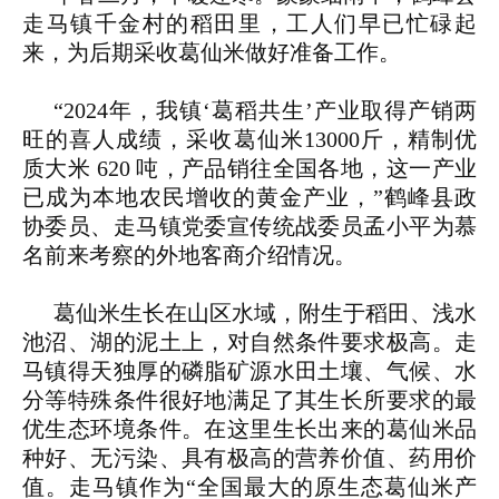
走马镇千金村的稻田里，工人们早已忙碌起
来，为后期采收葛仙米做好准备工作。
“2024年，我镇‘葛稻共生’产业取得产销两
旺的喜人成绩，采收葛仙米13000斤，精制优
质大米 620 吨，产品销往全国各地，这一产业
已成为本地农民增收的黄金产业，”鹤峰县政
协委员、走马镇党委宣传统战委员孟小平为慕
名前来考察的外地客商介绍情况。
葛仙米生长在山区水域，附生于稻田、浅水
池沼、湖的泥土上，对自然条件要求极高。走
马镇得天独厚的磷脂矿源水田土壤、气候、水
分等特殊条件很好地满足了其生长所要求的最
优生态环境条件。在这里生长出来的葛仙米品
种好、无污染、具有极高的营养价值、药用价
值。走马镇作为“全国最大的原生态葛仙米产