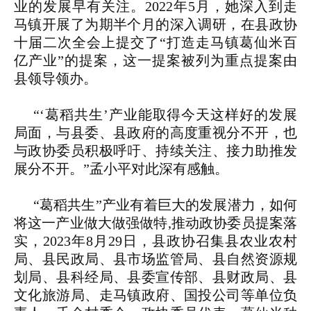
业的发展早有关注。2022年5月，她深入到走
马镇开展了为期半个月的深入调研，在县政协
十届二次全会上提交了“打造走马镇葛仙米百
亿产业”的提案，这一提案被列为重点提案由
县领导领办。
“‘葛稻共生’产业能取得今天这样好的发展
局面，与县委、县政府的高度重视分不开，也
与政协委员积极呼吁、持续关注、接力助推发
展分不开。”孟小平对此深有感触。
“葛稻共生”产业有着巨大的发展潜力，如何
将这一产业做大做强做特,推动政协委员提案落
实，2023年8月29日，县政协召集县农业农村
局、县民政局、县市场监管局、县自然资源规
划局、县科经局、县委宣传部、县财政局、县
文化旅游局、走马镇政府、国投公司等单位负