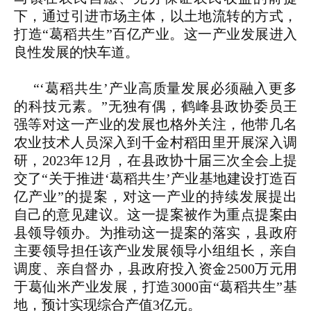
下，通过引进市场主体，以土地流转的方式，
打造“葛稻共生”百亿产业。这一产业发展进入
良性发展的快车道。
“‘葛稻共生’产业高质量发展必须融入更多
的科技元素。”无独有偶，鹤峰县政协委员王
强等对这一产业的发展也格外关注，他带几名
农业技术人员深入到千金村稻田里开展深入调
研，2023年12月，在县政协十届三次全会上提
交了“关于推进‘葛稻共生’产业基地建设打造百
亿产业”的提案，对这一产业的持续发展提出
自己的意见建议。这一提案被作为重点提案由
县领导领办。为推动这一提案的落实，县政府
主要领导担任该产业发展领导小组组长，亲自
调度、亲自督办，县政府投入资金2500万元用
于葛仙米产业发展，打造3000亩“葛稻共生”基
地，预计实现综合产值3亿元。