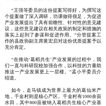
“王强等委员的这份提案写得好，为撰写这
个提案做了深入调研，功课做得很足，为促进
产业发展提出了具有前瞻性、针对性的意见建
议，这些意见建议在相关政策的制定和措施的
落实上起到了参谋和促进作用。”分管提案工
作的县政协副主席黄宏启对这份优质提案予以
充分肯定。
“在推动‘葛稻共生’产业发展的过程中，我
们一直与科研院校加强合作，以科技的力量助
推这一产业发展更上一层楼。”孟小平委员介
绍道。
如今，走马镇成为世界上最大的葛仙米产
地，千金村则是核心产区。千金村有1000余亩
水田，其中800亩被纳入葛稻共生核心产业基