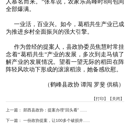
人慕名而来。”张军说，农家乐高峰时8间包间
全部爆满。
一业活，百业兴。如今，葛稻共生产业已成
为推进乡村全面振兴的强大引擎。
作为曾经的提案人，县政协委员焦慧时常挂
念着“葛稻共生”产业的发展，多次到走马镇了
解产业的发展情况。望着一望无际的稻田在阵
阵轻风吹动下形成的滚滚稻浪，她备感欣慰。
（鹤峰县政协 谭闯 罗斐 供稿）
【打印】
【关闭】
上一篇： 郧西县政协：提案办理“回头看” ......
下一篇： 一份政协提案，让100多个破损井......