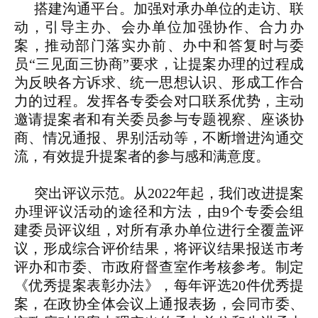
搭建沟通平台。
加强对承办单位的走访、联
动，引导主办、会办单位加强协作、合力办
案，推动部门落实办前、办中和答复时与委
员“三见面三协商”要求，让提案办理的过程成
为反映各方诉求、统一思想认识、形成工作合
力的过程。发挥各专委会对口联系优势，主动
邀请提案者和有关委员参与专题视察、座谈协
商、情况通报、界别活动等，不断增进沟通交
流，有效提升提案者的参与感和满意度。
突出评议示范。
从2022年起，我们改进提案
办理评议活动的途径和方法，由9个专委会组
建委员评议组，对所有承办单位进行全覆盖评
议，形成综合评价结果，将评议结果报送市考
评办和市委、市政府督查室作考核参考。制定
《优秀提案表彰办法》，每年评选20件优秀提
案，在政协全体会议上通报表扬，会同市委、