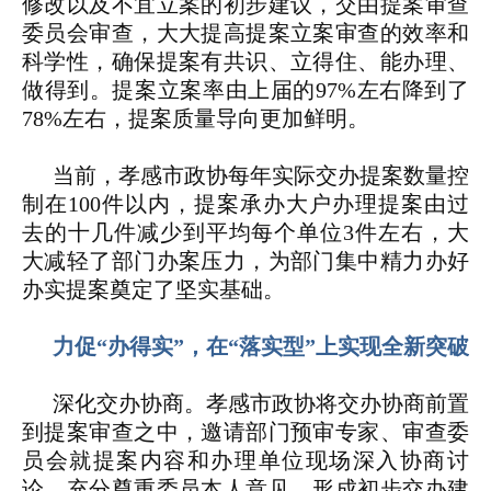
修改以及不宜立案的初步建议，交由提案审查
委员会审查，大大提高提案立案审查的效率和
科学性，确保提案有共识、立得住、能办理、
做得到。提案立案率由上届的97%左右降到了
78%左右，提案质量导向更加鲜明。
当前，孝感市政协每年实际交办提案数量控
制在100件以内，提案承办大户办理提案由过
去的十几件减少到平均每个单位3件左右，大
大减轻了部门办案压力，为部门集中精力办好
办实提案奠定了坚实基础。
力促“办得实”，在“落实型”上实现全新突破
深化交办协商。
孝感市政协将交办协商前置
到提案审查之中，邀请部门预审专家、审查委
员会就提案内容和办理单位现场深入协商讨
论，充分尊重委员本人意见，形成初步交办建