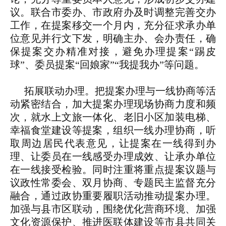
议。联合市委办、市政府办及时调整完善交办
工作，在提案移交一个月内，充分征求承办单
位意见并行文下发，明确主办、会办责任，确
保提案交办精准对接，避免办理提案“踢皮
球”、委员提案“回娘家”“我提我办”等问题。
拓展联动办理。
把提案办理与一线协商等活
动紧密结合，加大提案办理现场协商力度和频
次，就水上文旅一体化、老旧小区加装电梯、
幸福食堂建设等提案，组织一线办理协商，听
取周边居民代表意见，让提案在一线得到办
理、让委员在一线感受办理成效、让承办单位
在一线接受检验。同时注重将重点提案议题与
议政性常委会、双月协商、专题民主监督充分
融合，通过政协重要履职活动推动提案办理。
加强与县市区联动，围绕优化营商环境、加强
文化资源保护、推进医联体建设等市县共同关