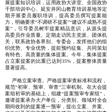
展提案知识培训，运用政协大讲堂、全国政协
干部培训中心、延安井冈山教育培训基地等定
期开展委员履职培训，提高委员撰写提案能
力，明确要求“不调研不提案”“建议不成熟不提
案”，引导委员树牢提案精品意识，从源头提
高委员作业质量。定期走访民主党派、团体机
关，联系政协各界别、专委会，发挥他们的组
织优势、专业优势，提前预约征集、共同策划
有特色、高质量的集体提案。今年，集体提案
占立案提案的比重已达到35%，提案整体质量
显著提高。
严格立案审查。
严格提案审查标准和流程，
规范“初审、预审、审查”三审机制。在大会提
案组初审的基础上，组建“提案预审专家组”，
邀请提案承办大户单位，分类别、领域对全会
期间收到的提案逐一预审，提出立案、并案、