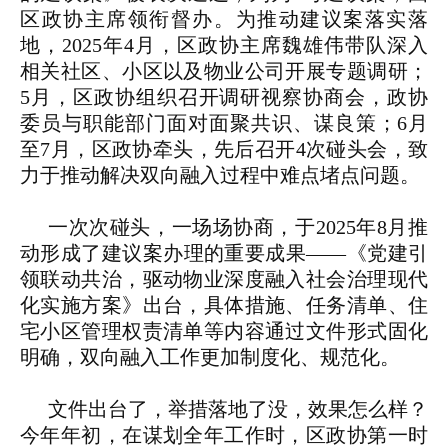
区政协主席领衔督办。为推动建议案落实落
地，2025年4月，区政协主席魏雄伟带队深入
相关社区、小区以及物业公司开展专题调研；
5月，区政协组织召开调研视察协商会，政协
委员与职能部门面对面聚共识、谋良策；6月
至7月，区政协牵头，先后召开4次碰头会，致
力于推动解决双向融入过程中难点堵点问题。
一次次碰头，一场场协商，于2025年8月推
动形成了建议案办理的重要成果——《党建引
领联动共治，驱动物业深度融入社会治理现代
化实施方案》出台，具体措施、任务清单、住
宅小区管理权责清单等内容通过文件形式固化
明确，双向融入工作更加制度化、规范化。
文件出台了，举措落地了没，效果怎么样？
今年年初，在谋划全年工作时，区政协第一时