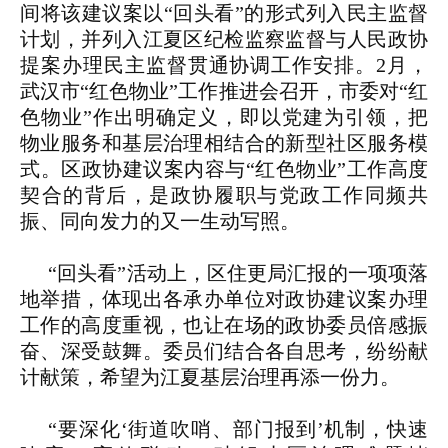
间将该建议案以“回头看”的形式列入民主监督
计划，并列入江夏区纪检监察监督与人民政协
提案办理民主监督贯通协调工作安排。2月，
武汉市“红色物业”工作推进会召开，市委对“红
色物业”作出明确定义，即以党建为引领，把
物业服务和基层治理相结合的新型社区服务模
式。区政协建议案内容与“红色物业”工作高度
契合的背后，是政协履职与党政工作同频共
振、同向发力的又一生动写照。
“回头看”活动上，区住更局汇报的一项项落
地举措，体现出各承办单位对政协建议案办理
工作的高度重视，也让在场的政协委员倍感振
奋、深受鼓舞。委员们结合各自思考，纷纷献
计献策，希望为江夏基层治理再添一份力。
“要深化‘街道吹哨、部门报到’机制，快速