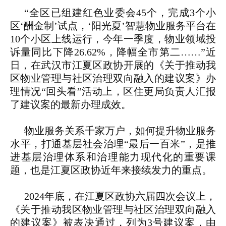
“全区已组建红色业委会45个，完成3个小
区‘酬金制’试点，‘阳光夏’智慧物业服务平台在
10个小区上线运行，今年一季度，物业领域投
诉量同比下降26.62%，降幅全市第二
……
”近
日，在武汉市江夏区政协开展的《关于推动我
区物业管理与社区治理双向融入的建议案》办
理情况“回头看”活动上，区住更局负责人汇报
了建议案的最新办理成效。
物业服务关系千家万户，如何提升物业服务
水平，打通基层社会治理“最后一百米”，是推
进基层治理体系和治理能力现代化的重要课
题，也是江夏区政协近年来接续发力的重点。
2024年底，在江夏区政协六届四次会议上，
《关于推动我区物业管理与社区治理双向融入
的建议案》被表决通过，列为3号建议案，由