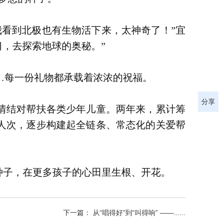
看到北极也有生物活下来，太神奇了！”宜
，去探索地球的奥秘。”
…每一份礼物都承载着浓浓的祝福。
分享
用情结对帮扶各类少年儿童。两年来，累计筹
余人次，逐步构建起全链条、常态化的关爱帮
种子，在更多孩子的心田里生根、开花。
下一篇： 从“唱得好”到“叫得响” ——......