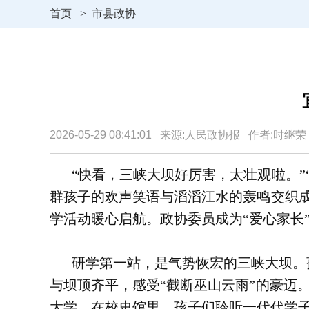
首页
>
市县政协
2026-05-29 08:41:01 来源:人民政协报 作者:时
“快看，三峡大坝好厉害，太壮观啦。”
群孩子的欢声笑语与滔滔江水的轰鸣交织成
学活动暖心启航。政协委员成为“爱心家长
研学第一站，是气势恢宏的三峡大坝。
与坝顶齐平，感受“截断巫山云雨”的豪迈
大学，在校史馆里，孩子们聆听一代代学