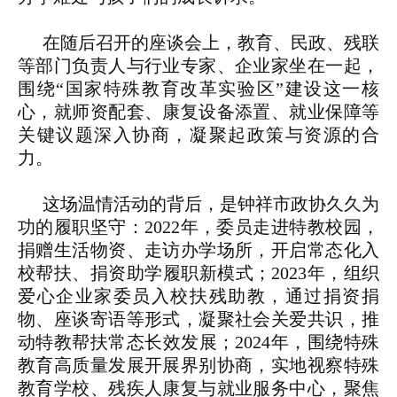
在随后召开的座谈会上，教育、民政、残联
等部门负责人与行业专家、企业家坐在一起，
围绕“国家特殊教育改革实验区”建设这一核
心，就师资配套、康复设备添置、就业保障等
关键议题深入协商，凝聚起政策与资源的合
力。
这场温情活动的背后，是钟祥市政协久久为
功的履职坚守：2022年，委员走进特教校园，
捐赠生活物资、走访办学场所，开启常态化入
校帮扶、捐资助学履职新模式；2023年，组织
爱心企业家委员入校扶残助教，通过捐资捐
物、座谈寄语等形式，凝聚社会关爱共识，推
动特教帮扶常态长效发展；2024年，围绕特殊
教育高质量发展开展界别协商，实地视察特殊
教育学校、残疾人康复与就业服务中心，聚焦