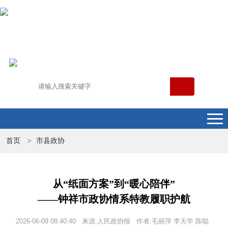
首页
市县政协
>
从“纸面方案”到“暖心陪伴”
——钟祥市政协情系特教履职护航
2026-06-09 08:40:40 来源:人民政协报 作者:毛丽萍 李天学 陈聪