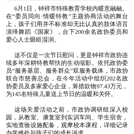
6月1日，钟祥市特殊教育学校内暖意融融。
在“委员同向·情暖特教”主题协商活动的舞台
上，孩子们用并不标准却无比认真的肢体语言
演绎舞蹈《国家》，台下200余名政协委员和
爱心人士眼眶湿润。
这不仅是一次节日慰问，更是钟祥市政协连
续多年深耕特教帮扶的生动缩影。依托政协委
员“服务基层、服务群众”双服务载体，市政协
联合市慈善总会，在今年活动中组织202名政
协委员及多家爱心企业，筹措款物97.43万元，
为145名特殊儿童送上节日的温暖和关怀。
这场关爱活动之前，市政协调研组深入校
园，从教室、康复室到实训车间、学生宿舍，
实地查验设施配备，观摩校本课程，详细记录
办学难处与孩子们的成长诉求。