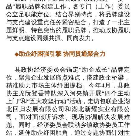
品”履职品牌创建工作，各专门（工作）委员
会立足职能定位、结合界别特点，将品牌建设
与支点建设重点任务紧密融合，打造了一批主
题鲜明、特色突出的履职品牌，推动政协履职
与支点建设同频共振、同向发力。
助企纾困强引擎 协同贯通聚合力
◆
县政协经济委员会锚定“助企成长”品牌定
位，聚焦企业发展痛点难点，搭建政企桥梁，
精准助力市场主体纾困提档。今年4月，县政
协主席阮登香带队深入河夹镇开展“四个主动
上门”和“五大攻坚行动”活动，走访包联企业湖
北回归发展有限公司和湖北新耀实业有限公
司，面对面倾听诉求、现场协调解决发展难
题。同时，经济委员会联动乡镇政协委员工作
站，延伸助企纾困触角，通过专题协商针对性