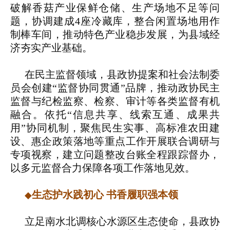
破解香菇产业保鲜仓储、生产场地不足等问
题，协调建成4座冷藏库，整合闲置场地用作
制棒车间，推动特色产业稳步发展，为县域经
济夯实产业基础。
在民主监督领域，县政协提案和社会法制委
员会创建“监督协同贯通”品牌，推动政协民主
监督与纪检监察、检察、审计等各类监督有机
融合。依托“信息共享、线索互通、成果共
用”协同机制，聚焦民生实事、高标准农田建
设、惠企政策落地等重点工作开展联合调研与
专项视察，建立问题整改台账全程跟踪督办，
以多元监督合力保障各项工作落地见效。
生态护水践初心 书香履职强本领
◆
立足南水北调核心水源区生态使命，县政协