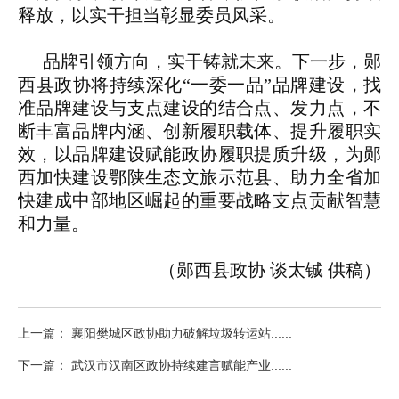
释放，以实干担当彰显委员风采。
品牌引领方向，实干铸就未来。下一步，郧
西县政协将持续深化“一委一品”品牌建设，找
准品牌建设与支点建设的结合点、发力点，不
断丰富品牌内涵、创新履职载体、提升履职实
效，以品牌建设赋能政协履职提质升级，为郧
西加快建设鄂陕生态文旅示范县、助力全省加
快建成中部地区崛起的重要战略支点贡献智慧
和力量。
（郧西县政协 谈太铖 供稿）
上一篇： 襄阳樊城区政协助力破解垃圾转运站......
下一篇： 武汉市汉南区政协持续建言赋能产业......