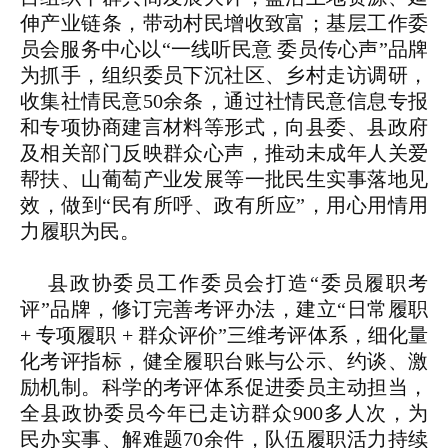
伸产业链条，带动村民增收致富；基层工作委
员会服务中心以“一线听民意 委员传心声”品牌
为抓手，组织委员下沉社区、乡村走访调研，
收集社情民意50余条，通过社情民意信息专报
和专项协商建言材料等形式，向县委、县政府
及相关部门反映群众心声，推动未成年人关爱
帮扶、山葡萄产业发展等一批民生实事落地见
效，做到“民有所呼、政有所应”，用心用情用
力履职为民。
县政协委员工作委员会打造“委员履职考
评”品牌，修订完善考评办法，建立“日常履职
+ 专项履职 + 群众评价”三维考评体系，细化量
化考评指标，健全履职台账与公示、约谈、激
励机制。科学的考评体系促进委员主动担当，
全县政协委员今年已走访群众900多人次，为
民办实事、解难题70余件，队伍履职活力持续