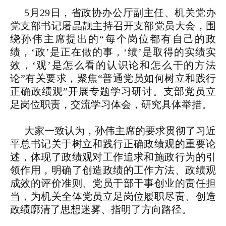
5月29日，省政协办公厅副主任、机关党办
党支部书记屠晶靓主持召开支部党员大会，围
绕孙伟主席提出的“每个岗位都有自己的政
绩，‘政’是正在做的事，‘绩’是取得的实绩实
效，‘观’是怎么看的认识论和怎么干的方法
论”有关要求，聚焦“普通党员如何树立和践行
正确政绩观”开展专题学习研讨。支部党员立
足岗位职责，交流学习体会，研究具体举措。
大家一致认为，孙伟主席的要求贯彻了习近
平总书记关于树立和践行正确政绩观的重要论
述，体现了政绩观对工作追求和施政行为的引
领作用，明确了创造政绩的工作方法、政绩观
成效的评价准则、党员干部干事创业的责任担
当，为机关全体党员立足岗位履职尽责、创造
政绩廓清了思想迷雾、指明了方向路径。