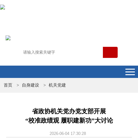
首页
自身建设
机关党建
>
>
省政协机关党办党支部开展
“校准政绩观 履职建新功”大讨论
2026-06-04 17:30:28