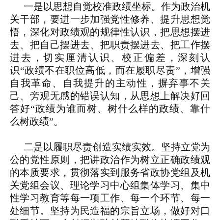
一是以思想自觉校准政绩坐标。
作为政治机
关干部，要进一步加强党性修养、提升思想觉
悟，深化对政绩观的规律性认识，把思想摆进
去、把自己摆进去、把职责摆进去、把工作摆
进去，切实厘清认识、校正偏差，深刻认
识“政绩不在职位高低，而在履职尽责”，增强
自我革命、自我提升的主动性，摒弃事不关
己、旁观无感的错误认知，从思想上解决好回
答好“政绩为谁而树、树什么样的政绩、靠什
么树政绩”。
二是以履职尽责创造实绩实效。
坚持立党为
公的党性原则，把讲政治作为树立正确政绩观
的本质要求，贯彻落实到服务省政协党组及机
关党组会议、理论学习中心组集体学习、集中
性学习教育等每一项工作、每一个环节、每一
处细节。坚持为民造福的宗旨立场，做好对口