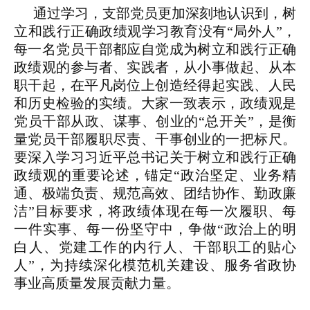
通过学习，支部党员更加深刻地认识到，
树
立和践行正确
政绩观学习教育没有“局外人”，
每一名党员干部都应自觉成为树立和践行正确
政绩观的参与者、实践者，从小事做起、从本
职干起，在平凡岗位上创造经得起实践、人民
和历史检验的实绩。大家一致表示，政绩观是
党员干部从政、谋事、创业的“总开关”，是衡
量党员干部履职尽责、干事创业的一把标尺。
要深入学习习近平总书记关于树立和践行正确
政绩观的重要论述，锚定“政治坚定、业务精
通、极端负责、规范高效、团结协作、勤政廉
洁”目标要求，将政绩体现在每一次履职、每
一件实事、每一份坚守中，争做“政治上的明
白人、党建工作的内行人、干部职工的贴心
人”，为持续深化模范机关建设、服务省政协
事业高质量发展贡献力量。