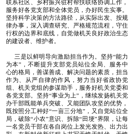
联系社区、乡村振兴驻村帮扶联络协调工作，
服务好各党支部和全体党员，办好民生实事。
坚持科学决策的方法路径，从实际出发、按规
律办事，深入调查研究、严格规范流程，守住
行权的边界和底线，自觉做机关良好政治生态
的建设者、维护者。
三是以鲜明导向激励担当作为。
坚持“能力
为本”，不断提升支部党员站位全局、服务中
心的格局，善谋善成、解决问题的素质，担当
作为、从严自律的作风，努力当好省政协党
组、机关党组的参谋助手，服务好机关党委和
各党支部。坚持“事业为上”，继续发扬机关党
办干部既能单兵突破、又能团队攻坚的优势，
既按照分工种好“一亩三分地”，又自觉站位全
局，破除“小农”意识、拆除“田埂”界限，让每
一名党员干部在各自岗位上发光发热、出力出