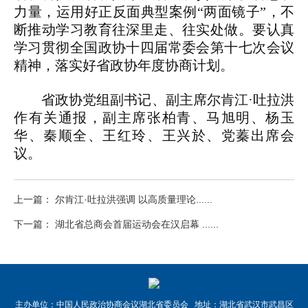
力量，运用好正反面典型案例“两面镜子”，不
断推动学习教育往深里走、往实处做。要认真
学习贯彻全国政协十四届常委会第十七次会议
精神，落实好省政协年度协商计划。
省政协党组副书记、副主席尔肯江·吐拉洪
作有关通报，副主席张柏青、马旭明、杨玉
华、秦顺全、王红玲、王兴於、党蓁出席会
议。
上一篇： 尔肯江·吐拉洪强调 以高质量理论......
下一篇： 湖北省总商会首届运动会在汉启幕 ......
主办单位：中国人民政治协商会议湖北省委员会 地址：湖北省武汉市武昌区