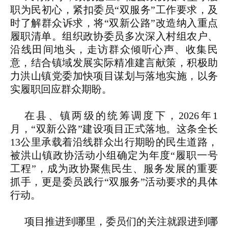
职为民初心，紧扣委员“双服务”工作要求，及
时了解群众诉求，将“双新公路”改造纳入重点
履职清单。组织政协委员多次深入村组农户、
沿线田间地头，走访群众倾听心声、收集民
意，结合镇域发展实际精准建言献策，积极助
力洪山镇党委加快项目谋划与落地实施，以务
实履职回应群众期盼。
在县、镇两级的统筹调度下，2026年1
月，“双新公路”建设项目正式落地。这条全长
13公里承载着沿线群众出行期盼的民生道路，
被洪山镇政协活动小组确定为年度“履职一号
工程”，成为政协聚焦民生、服务发展的重要
抓手，更是委员践行“双服务”活动要求的具体
行动。
项目推进到哪里，委员们的关注就跟进到哪