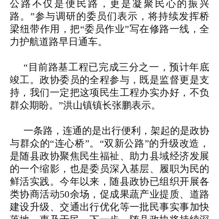
公路不仅是便民路，更是凝聚民心的振兴
路。”参与调研的委员们表示，将持续发挥桥
梁纽带作用，把“委员作业”写在修路一线，全
力护航道路早日通车。
“目前路基工程已完成三分之一，预计年底
竣工。政协委员的全程参与，既是监督更是支
持，我们一定把这项民生工程办实办好，不负
群众期盼。”洪山镇镇长张鹏表示。
一条路，连通的是出行便利，架起的是政协
与群众的“连心桥”。“双新公路”的升级改造，
是随县政协聚焦民生福祉、助力县域经济发展
的一个缩影，也是委员深入基层、履职为民的
鲜活实践。今年以来，随县政协已组织开展各
类协商活动50余场，促成果蔬产业提质、道路
建设升级、交通出行优化等一批民事实事加快