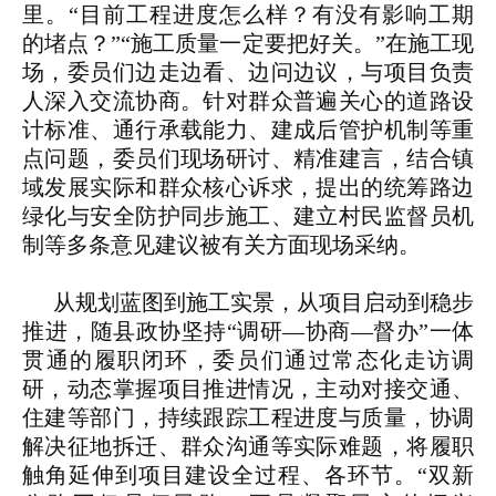
里。“目前工程进度怎么样？有没有影响工期
的堵点？”“施工质量一定要把好关。”在施工现
场，委员们边走边看、边问边议，与项目负责
人深入交流协商。针对群众普遍关心的道路设
计标准、通行承载能力、建成后管护机制等重
点问题，委员们现场研讨、精准建言，结合镇
域发展实际和群众核心诉求，提出的统筹路边
绿化与安全防护同步施工、建立村民监督员机
制等多条意见建议被有关方面现场采纳。
从规划蓝图到施工实景，从项目启动到稳步
推进，随县政协坚持“调研—协商—督办”一体
贯通的履职闭环，委员们通过常态化走访调
研，动态掌握项目推进情况，主动对接交通、
住建等部门，持续跟踪工程进度与质量，协调
解决征地拆迁、群众沟通等实际难题，将履职
触角延伸到项目建设全过程、各环节。“双新