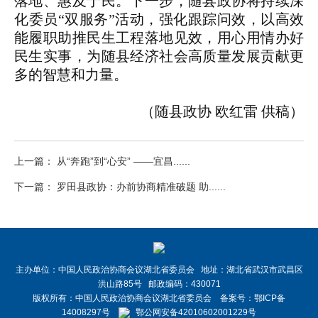
落地、惠及于民。下一步，随县政协将持续深
化委员“双服务”活动，强化跟踪问效，以高效
能履职助推民生工程落地见效，用心用情办好
民生实事，为随县经济社会高质量发展贡献更
多的智慧和力量。
（随县政协 欧红雷 供稿）
上一篇： 从“奔跑”到“心安” ——宜昌......
下一篇： 罗田县政协：办前协商精准破题 助......
主办单位：中国人民政治协商会议湖北省委员会 地址：湖北省武汉市武昌区
洪山路85号 邮政编码：430071
版权所有：中国人民政治协商会议湖北省委员会 备案号：
鄂ICP备
14008297号
鄂公网安备42010602001229号