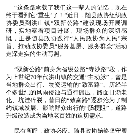
“这条路承载了我们这一辈人的记忆，现在
终于看到它‘重生’了！”近日，随县政协组织政
协委员到洪山镇“双新公路”建设现场开展调
研，实地察看项目进展。现场群众的深切感
慨，正是随县政协践行“人民政协为人民”宗
旨、推动政协委员“服务基层、服务群众”活动
走深走实的生动写照。
“双新公路”前身为省级公路“寺沙路”段，作
为上世纪70年代洪山镇的交通“主动脉”，曾是
当地群众出行、物资运输的“致富路”。历经半
个多世纪的风雨侵蚀与通行碾压，路面日渐老
化、坑洼碎裂，昔日的“致富路”逐步沦为了制
约镇域发展、影响群众出行的“肠梗阻”，道路
升级改造成为当地老百姓的迫切需求。
民有所呼，政协必应。随县政协始终坚守履